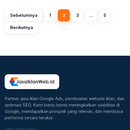
Sebelumnya
1
2
3
…
5
Paginasi
Berikutnya
pos
Partner jasa iklan Google Ads, pembuatan website iklan, dan
optimasi SEO. Kami bantu bisnis meningkatkan visibilitas di
Google, mendapatkan prospek yang relevan, dan membaca
performa secara terukur.