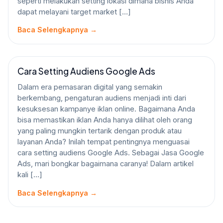
seperti melakukan setting lokasi dimana bisnis Anda
dapat melayani target market […]
Baca Selengkapnya →
Cara Setting Audiens Google Ads
GOOGLE ADS
Dalam era pemasaran digital yang semakin
berkembang, pengaturan audiens menjadi inti dari
kesuksesan kampanye iklan online. Bagaimana Anda
bisa memastikan iklan Anda hanya dilihat oleh orang
yang paling mungkin tertarik dengan produk atau
layanan Anda? Inilah tempat pentingnya menguasai
cara setting audiens Google Ads. Sebagai Jasa Google
Ads, mari bongkar bagaimana caranya! Dalam artikel
kali […]
Baca Selengkapnya →