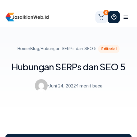
0
shopping_cart
account_circle
menu
Home
/
Blog
/
Hubungan SERPs dan SEO 5
Editorial
Hubungan SERPs dan SEO 5
Juni 24, 2022
1 menit baca