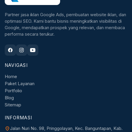
Partner jasa iklan Google Ads, pembuatan website iklan, dan
optimasi SEO. Kami bantu bisnis meningkatkan visibilitas di
Google, mendapatkan prospek yang relevan, dan membaca
performa secara terukur.
NAVIGASI
Home
Paket Layanan
Portfolio
Blog
Sitemap
INFORMASI
location_on
Jalan Nuri No. 98, Pringgolayan, Kec. Banguntapan, Kab.