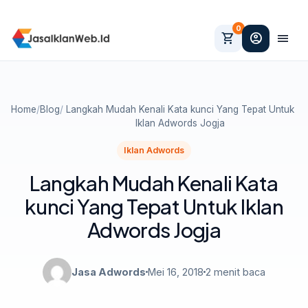
0
shopping_cart
account_circle
menu
Home
/
Blog
/
Langkah Mudah Kenali Kata kunci Yang Tepat Untuk
Iklan Adwords Jogja
Iklan Adwords
Langkah Mudah Kenali Kata
kunci Yang Tepat Untuk Iklan
Adwords Jogja
Jasa Adwords
Mei 16, 2018
2 menit baca