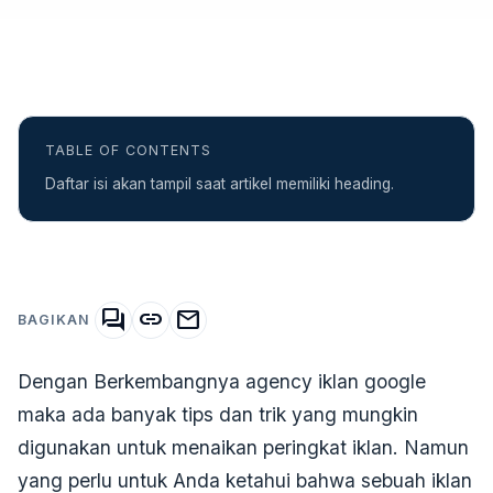
TABLE OF CONTENTS
Daftar isi akan tampil saat artikel memiliki heading.
forum
link
mail
BAGIKAN
Dengan Berkembangnya agency iklan google
maka ada banyak tips dan trik yang mungkin
digunakan untuk menaikan peringkat iklan. Namun
yang perlu untuk Anda ketahui bahwa sebuah iklan