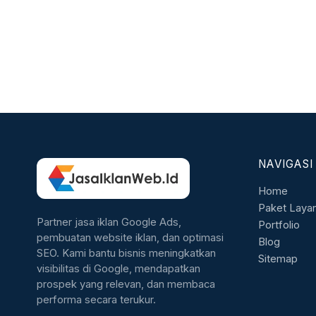
NAVIGASI
Home
Paket Laya
Partner jasa iklan Google Ads,
Portfolio
pembuatan website iklan, dan optimasi
Blog
SEO. Kami bantu bisnis meningkatkan
Sitemap
visibilitas di Google, mendapatkan
prospek yang relevan, dan membaca
performa secara terukur.