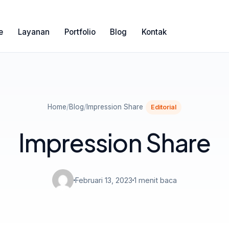
e
Layanan
Portfolio
Blog
Kontak
Home
/
Blog
/
Impression Share
Editorial
Impression Share
Februari 13, 2023
1 menit baca