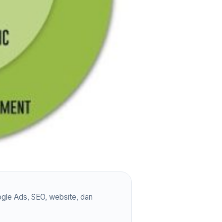
gle Ads, SEO, website, dan