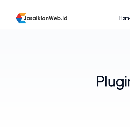
Hom
Plug