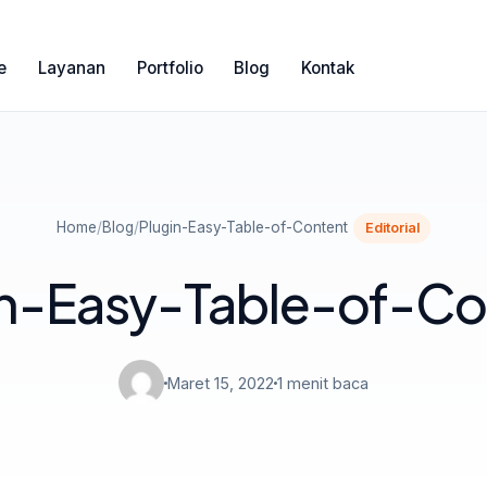
e
Layanan
Portfolio
Blog
Kontak
Home
/
Blog
/
Plugin-Easy-Table-of-Content
Editorial
in-Easy-Table-of-Co
Maret 15, 2022
1 menit baca