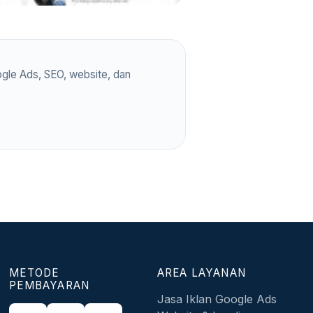
gle Ads, SEO, website, dan
METODE
AREA LAYANAN
PEMBAYARAN
Jasa Iklan Google Ads