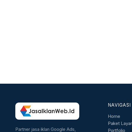
NAVIGASI
Home
Paket Laya
Partner jasa iklan Google Ads,
Portfolio