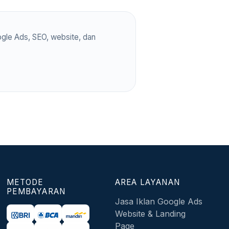
gle Ads, SEO, website, dan
METODE
AREA LAYANAN
PEMBAYARAN
Jasa Iklan Google Ads
Website & Landing
Page