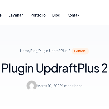
e
Layanan
Portfolio
Blog
Kontak
Home
/
Blog
/
Plugin UpdraftPlus 2
Editorial
Plugin UpdraftPlus 2
Maret 19, 2022
1 menit baca