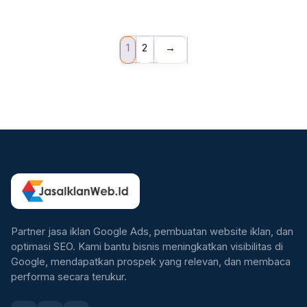
1
2
→
Partner jasa iklan Google Ads, pembuatan website iklan, dan
optimasi SEO. Kami bantu bisnis meningkatkan visibilitas di
Google, mendapatkan prospek yang relevan, dan membaca
performa secara terukur.