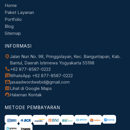
Home
Paket Layanan
Portfolio
Blog
Sitemap
INFORMASI
location_on
Jalan Nuri No. 98, Pringgolayan, Kec. Banguntapan, Kab.
Bantul, Daerah Istimewa Yogyakarta 55198
call
+62 877-8587-0222
chat
WhatsApp +62 877-8587-0222
mail
jasaadwordwebid@gmail.com
map
Lihat di Google Maps
support_agent
Halaman Kontak
METODE PEMBAYARAN