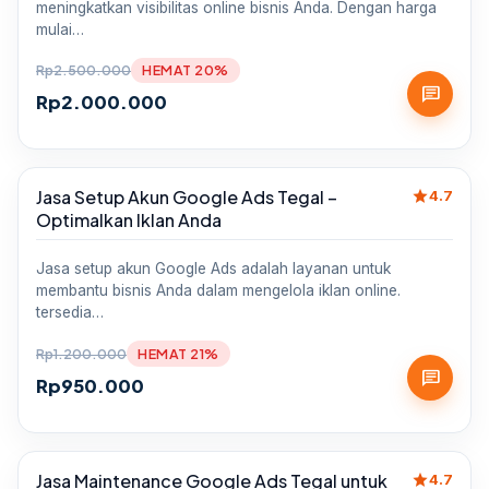
meningkatkan visibilitas online bisnis Anda. Dengan harga
mulai…
Rp
2.500.000
HEMAT 20%
chat
Rp
2.000.000
star
Jasa Setup Akun Google Ads Tegal –
Sale
4.7
Optimalkan Iklan Anda
Jasa setup akun Google Ads adalah layanan untuk
membantu bisnis Anda dalam mengelola iklan online.
tersedia…
Rp
1.200.000
HEMAT 21%
chat
Rp
950.000
star
Jasa Maintenance Google Ads Tegal untuk
Sale
4.7