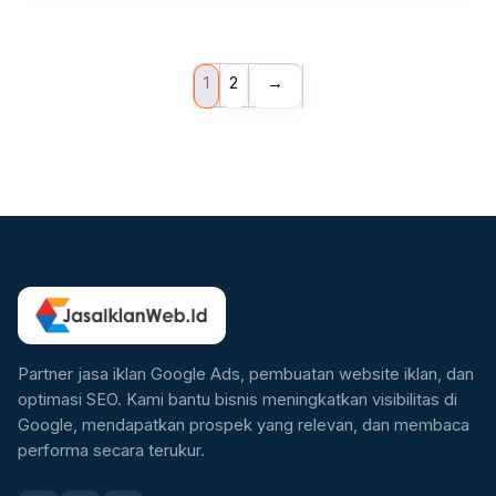
1
2
→
Partner jasa iklan Google Ads, pembuatan website iklan, dan
optimasi SEO. Kami bantu bisnis meningkatkan visibilitas di
Google, mendapatkan prospek yang relevan, dan membaca
performa secara terukur.