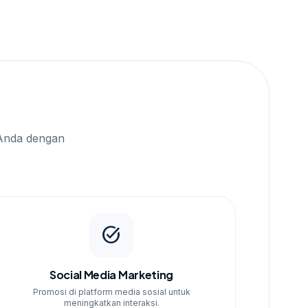
Anda dengan
task_alt
Social Media Marketing
Promosi di platform media sosial untuk
meningkatkan interaksi.