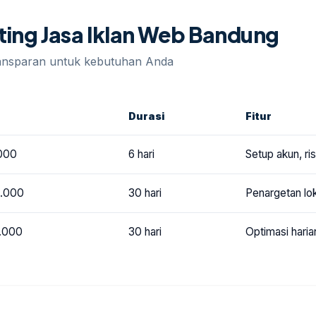
eting Jasa Iklan Web Bandung
ransparan untuk kebutuhan Anda
Durasi
Fitur
000
6 hari
Setup akun, r
0.000
30 hari
Penargetan lok
.000
30 hari
Optimasi haria