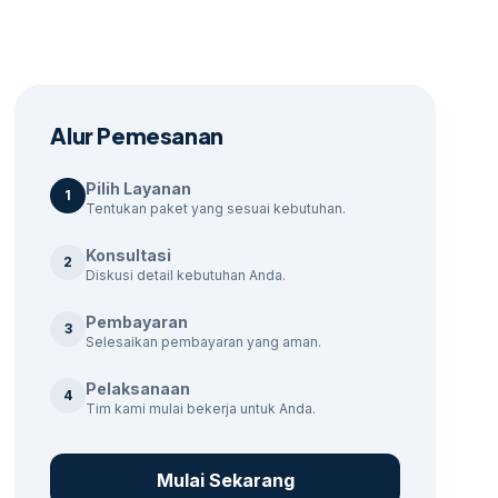
Alur Pemesanan
Pilih Layanan
1
Tentukan paket yang sesuai kebutuhan.
Konsultasi
2
Diskusi detail kebutuhan Anda.
Pembayaran
3
Selesaikan pembayaran yang aman.
Pelaksanaan
4
Tim kami mulai bekerja untuk Anda.
Mulai Sekarang