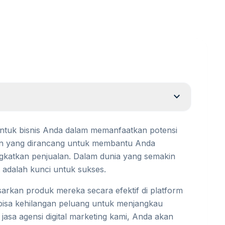
expand_more
s untuk bisnis Anda dalam memanfaatkan potensi
nan yang dirancang untuk membantu Anda
gkatkan penjualan. Dalam dunia yang semakin
 adalah kunci untuk sukses.
arkan produk mereka secara efektif di platform
 bisa kehilangan peluang untuk menjangkau
sa agensi digital marketing kami, Anda akan