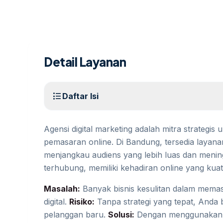
Detail Layanan
format_list_bulleted
Daftar Isi
Agensi digital marketing adalah mitra strategi
pemasaran online. Di Bandung, tersedia laya
menjangkau audiens yang lebih luas dan menin
terhubung, memiliki kehadiran online yang kuat
Masalah:
Banyak bisnis kesulitan dalam memas
digital.
Risiko:
Tanpa strategi yang tepat, Anda
pelanggan baru.
Solusi:
Dengan menggunakan ja