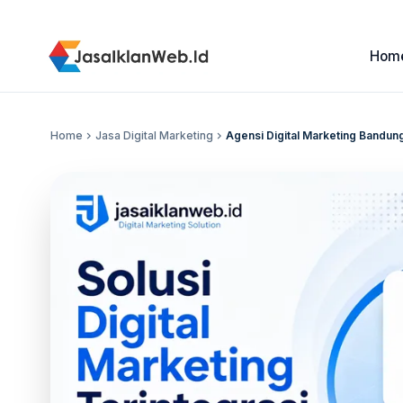
Hom
Home
chevron_right
Jasa Digital Marketing
chevron_right
Agensi Digital Marketing Bandung: