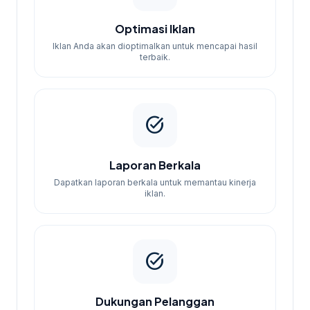
Optimasi Iklan
Iklan Anda akan dioptimalkan untuk mencapai hasil
terbaik.
task_alt
Laporan Berkala
Dapatkan laporan berkala untuk memantau kinerja
iklan.
task_alt
Dukungan Pelanggan