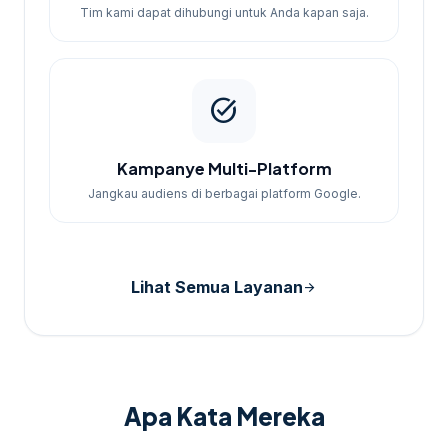
Tim kami dapat dihubungi untuk Anda kapan saja.
task_alt
Kampanye Multi-Platform
Jangkau audiens di berbagai platform Google.
Lihat Semua Layanan
arrow_forward
Apa Kata Mereka