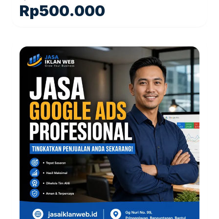
Rp
500.000