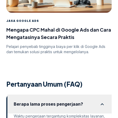
JASA GOOGLE ADS
Mengapa CPC Mahal di Google Ads dan Cara
Mengatasinya Secara Praktis
Pelajari penyebab tingginya biaya per klik di Google Ads
dan temukan solusi praktis untuk mengelolanya.
Pertanyaan Umum (FAQ)
expand_more
Berapa lama proses pengerjaan?
Waktu pengerjaan tergantung kompleksitas layanan,