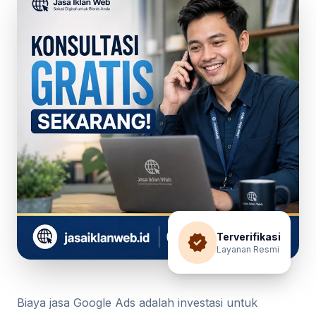
verified
Terverifikasi
Layanan Resmi
Biaya jasa Google Ads adalah investasi untuk