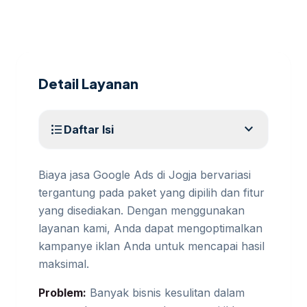
Detail Layanan
expand_more
format_list_bulleted
Daftar Isi
Biaya jasa Google Ads di Jogja bervariasi
tergantung pada paket yang dipilih dan fitur
yang disediakan. Dengan menggunakan
layanan kami, Anda dapat mengoptimalkan
kampanye iklan Anda untuk mencapai hasil
maksimal.
Problem:
Banyak bisnis kesulitan dalam