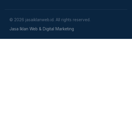
© 2026 jasaiklanweb.id. All rights reserved.
Jasa Iklan Web & Digital Marketing