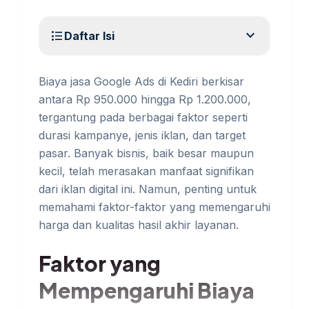
expand_more
format_list_bulleted
Daftar Isi
Biaya jasa Google Ads di Kediri berkisar
antara Rp 950.000 hingga Rp 1.200.000,
tergantung pada berbagai faktor seperti
durasi kampanye, jenis iklan, dan target
pasar. Banyak bisnis, baik besar maupun
kecil, telah merasakan manfaat signifikan
dari iklan digital ini. Namun, penting untuk
memahami faktor-faktor yang memengaruhi
harga dan kualitas hasil akhir layanan.
Faktor yang
Mempengaruhi Biaya