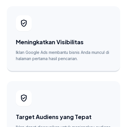
verified_user
Meningkatkan Visibilitas
Iklan Google Ads membantu bisnis Anda muncul di
halaman pertama hasil pencarian.
verified_user
Target Audiens yang Tepat