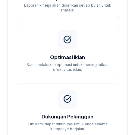
Laporan kinerja akan diberikan setiap bulan untuk
analisis.
task_alt
Optimasi Iklan
Kami melakukan optimasi untuk meningkatkan
efektivitas iklan.
task_alt
Dukungan Pelanggan
Tim kami dapat dihubungi untuk Anda selama
kampanye berjalan.