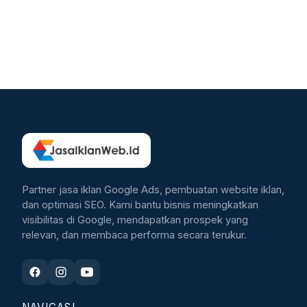
Partner jasa iklan Google Ads, pembuatan website iklan,
dan optimasi SEO. Kami bantu bisnis meningkatkan
visibilitas di Google, mendapatkan prospek yang
relevan, dan membaca performa secara terukur.