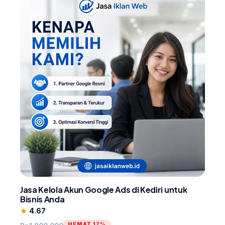
Jasa Kelola Akun Google Ads di Kediri untuk
Bisnis Anda
4.67
star
HEMAT 17%