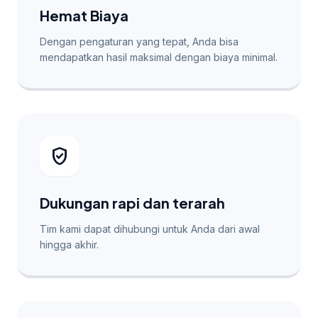
Hemat Biaya
Dengan pengaturan yang tepat, Anda bisa
mendapatkan hasil maksimal dengan biaya minimal.
verified_user
Dukungan rapi dan terarah
Tim kami dapat dihubungi untuk Anda dari awal
hingga akhir.