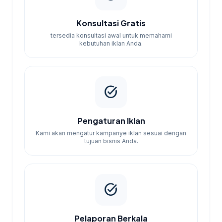
Konsultasi Gratis
tersedia konsultasi awal untuk memahami
kebutuhan iklan Anda.
task_alt
Pengaturan Iklan
Kami akan mengatur kampanye iklan sesuai dengan
tujuan bisnis Anda.
task_alt
Pelaporan Berkala