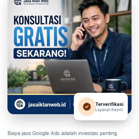
verified
Terverifikasi
Layanan Resmi
Biaya jasa Google Ads adalah investasi penting