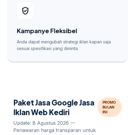
verified_user
Kampanye Fleksibel
Anda dapat mengubah strategi iklan kapan saja
sesuai spesifikasi yang diminta.
Paket Jasa Google Jasa
PROMO
BULAN
Iklan Web Kediri
INI
Update: 8 Agustus 2026 —
Penawaran harga transparan untuk