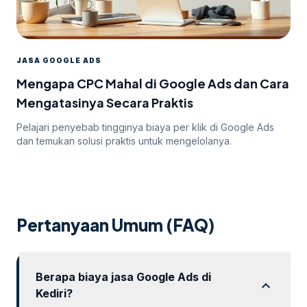
JASA GOOGLE ADS
Mengapa CPC Mahal di Google Ads dan Cara
Mengatasinya Secara Praktis
Pelajari penyebab tingginya biaya per klik di Google Ads
dan temukan solusi praktis untuk mengelolanya.
Pertanyaan Umum (FAQ)
Berapa biaya jasa Google Ads di
expand_more
Kediri?