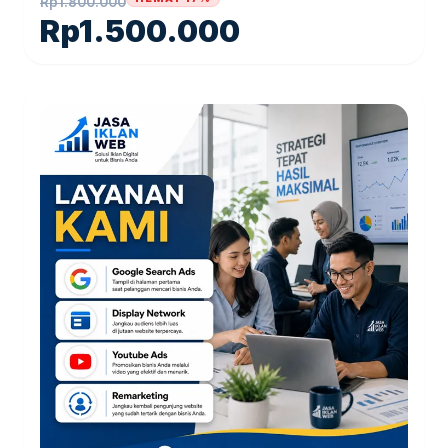
Rp
1.800.000
Rp
1.500.000