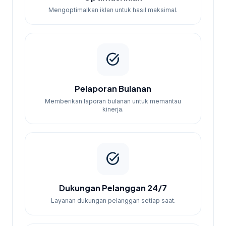
Mengoptimalkan iklan untuk hasil maksimal.
task_alt
Pelaporan Bulanan
Memberikan laporan bulanan untuk memantau
kinerja.
task_alt
Dukungan Pelanggan 24/7
Layanan dukungan pelanggan setiap saat.