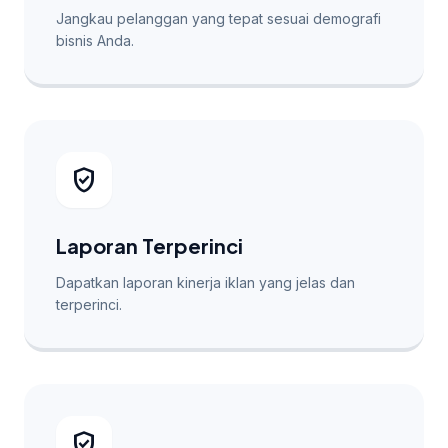
Jangkau pelanggan yang tepat sesuai demografi
bisnis Anda.
verified_user
Laporan Terperinci
Dapatkan laporan kinerja iklan yang jelas dan
terperinci.
verified_user