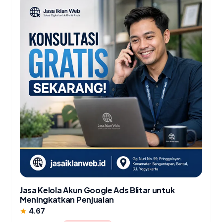
Jasa Kelola Akun Google Ads Blitar untuk
Meningkatkan Penjualan
4.67
star