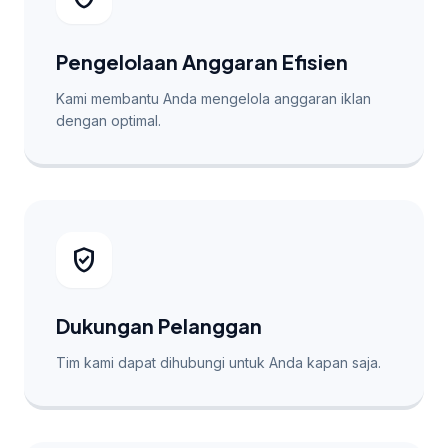
Pengelolaan Anggaran Efisien
Kami membantu Anda mengelola anggaran iklan
dengan optimal.
verified_user
Dukungan Pelanggan
Tim kami dapat dihubungi untuk Anda kapan saja.