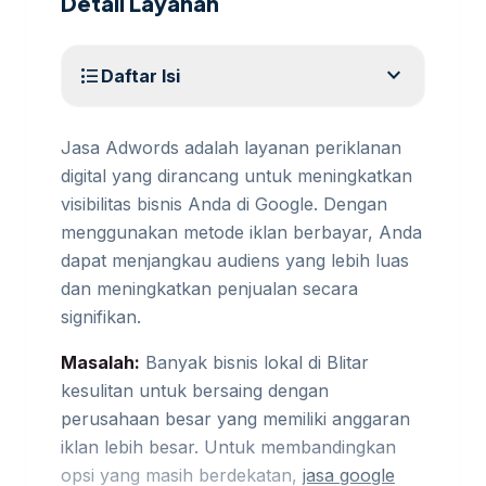
Detail Layanan
expand_more
format_list_bulleted
Daftar Isi
Jasa Adwords adalah layanan periklanan
digital yang dirancang untuk meningkatkan
visibilitas bisnis Anda di Google. Dengan
menggunakan metode iklan berbayar, Anda
dapat menjangkau audiens yang lebih luas
dan meningkatkan penjualan secara
signifikan.
Masalah:
Banyak bisnis lokal di Blitar
kesulitan untuk bersaing dengan
perusahaan besar yang memiliki anggaran
iklan lebih besar. Untuk membandingkan
opsi yang masih berdekatan,
jasa google