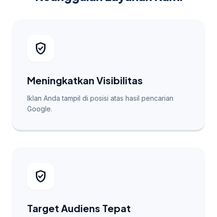
verified_user
Meningkatkan Visibilitas
Iklan Anda tampil di posisi atas hasil pencarian
Google.
verified_user
Target Audiens Tepat