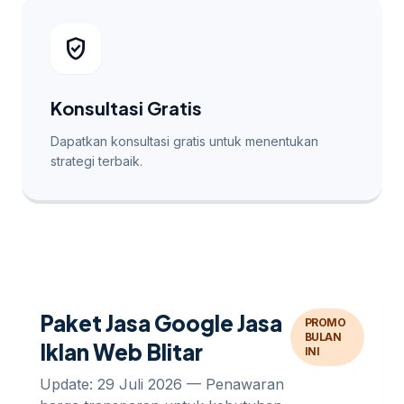
verified_user
Konsultasi Gratis
Dapatkan konsultasi gratis untuk menentukan
strategi terbaik.
Paket Jasa Google Jasa
PROMO
BULAN
Iklan Web Blitar
INI
Update: 29 Juli 2026 — Penawaran