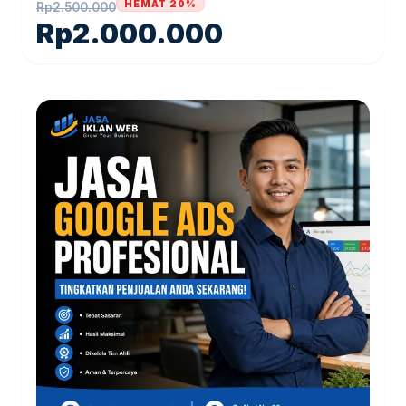
HEMAT 20%
Rp
2.500.000
Rp
2.000.000