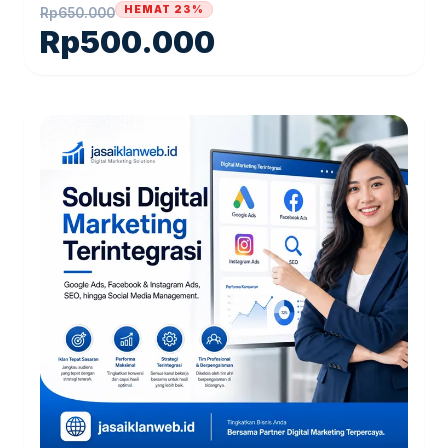
HEMAT 23%
Rp
650.000
Rp
500.000