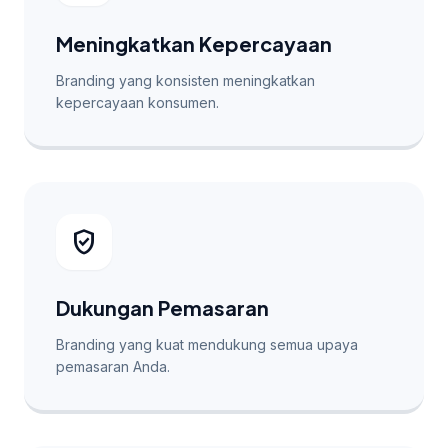
Meningkatkan Kepercayaan
Branding yang konsisten meningkatkan
kepercayaan konsumen.
verified_user
Dukungan Pemasaran
Branding yang kuat mendukung semua upaya
pemasaran Anda.