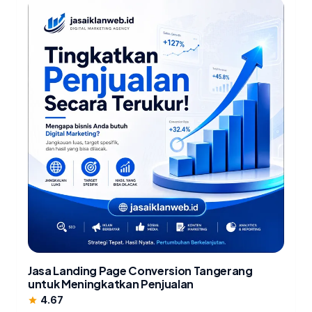
Jasa Landing Page Conversion Tangerang
untuk Meningkatkan Penjualan
4.67
star