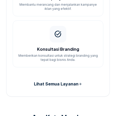
Membantu merancang dan menjalankan kampanye
iklan yang efektif.
task_alt
Konsultasi Branding
Memberikan konsultasi untuk strategi branding yang
tepat bagi bisnis Anda.
Lihat Semua Layanan
arrow_forward