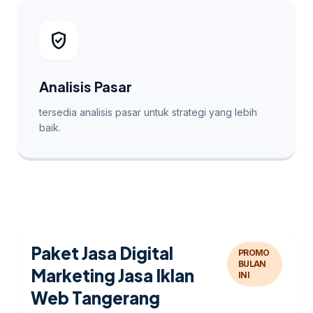
verified_user
Analisis Pasar
tersedia analisis pasar untuk strategi yang lebih
baik.
Paket Jasa Digital
PROMO
BULAN
Marketing Jasa Iklan
INI
Web Tangerang