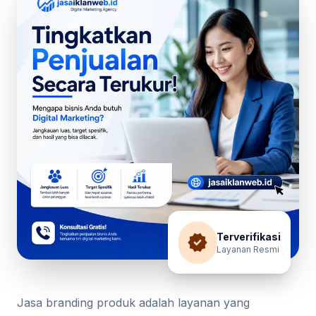
verified
Terverifikasi
Layanan Resmi
Jasa branding produk adalah layanan yang