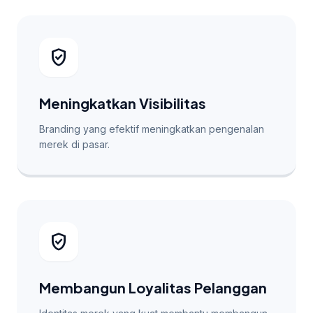
verified_user
Meningkatkan Visibilitas
Branding yang efektif meningkatkan pengenalan
merek di pasar.
verified_user
Membangun Loyalitas Pelanggan