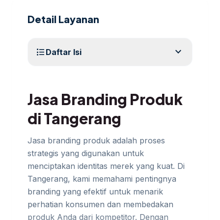
Detail Layanan
expand_more
format_list_bulleted
Daftar Isi
Jasa Branding Produk
di Tangerang
Jasa branding produk adalah proses
strategis yang digunakan untuk
menciptakan identitas merek yang kuat. Di
Tangerang, kami memahami pentingnya
branding yang efektif untuk menarik
perhatian konsumen dan membedakan
produk Anda dari kompetitor. Dengan