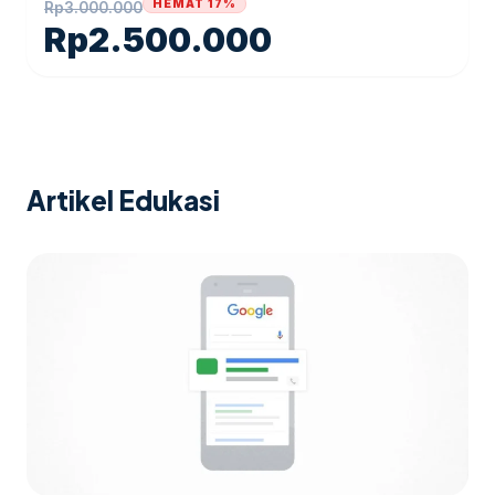
HEMAT 17%
Rp
3.000.000
Rp
2.500.000
Artikel Edukasi