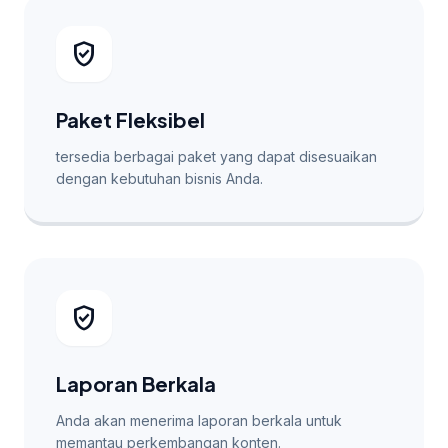
verified_user
Paket Fleksibel
tersedia berbagai paket yang dapat disesuaikan
dengan kebutuhan bisnis Anda.
verified_user
Laporan Berkala
Anda akan menerima laporan berkala untuk
memantau perkembangan konten.