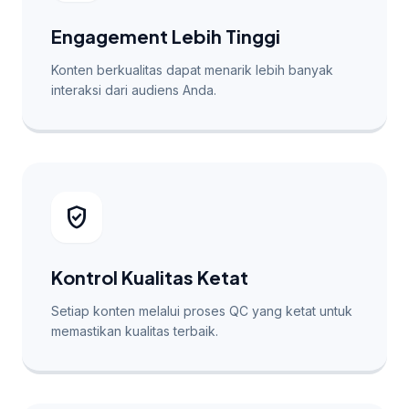
Engagement Lebih Tinggi
Konten berkualitas dapat menarik lebih banyak
interaksi dari audiens Anda.
verified_user
Kontrol Kualitas Ketat
Setiap konten melalui proses QC yang ketat untuk
memastikan kualitas terbaik.