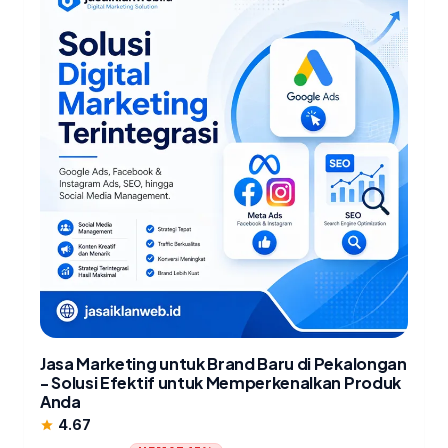
Jasa Marketing untuk Brand Baru di Pekalongan
- Solusi Efektif untuk Memperkenalkan Produk
Anda
4.67
star