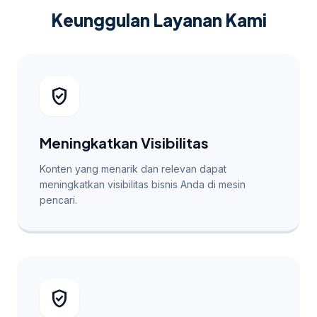
Keunggulan Layanan Kami
verified_user
Meningkatkan Visibilitas
Konten yang menarik dan relevan dapat
meningkatkan visibilitas bisnis Anda di mesin
pencari.
verified_user