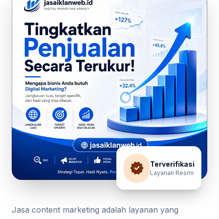
verified
Terverifikasi
Layanan Resmi
Jasa content marketing adalah layanan yang