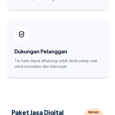
verified_user
Dukungan Pelanggan
Tim kami dapat dihubungi untuk Anda setiap saat
untuk konsultasi dan dukungan.
Paket Jasa Digital
PROMO