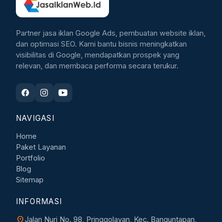
Partner jasa iklan Google Ads, pembuatan website iklan,
dan optimasi SEO. Kami bantu bisnis meningkatkan
visibilitas di Google, mendapatkan prospek yang
relevan, dan membaca performa secara terukur.
NAVIGASI
Home
Paket Layanan
Portfolio
Blog
Sitemap
INFORMASI
location_on
Jalan Nuri No. 98, Pringgolayan, Kec. Banguntapan,