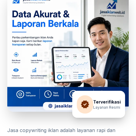
verified
Terverifikasi
Layanan Resmi
Jasa copywriting iklan adalah layanan rapi dan