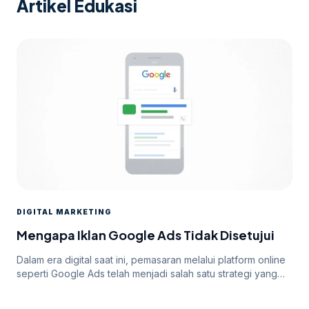
Artikel Edukasi
DIGITAL MARKETING
Mengapa Iklan Google Ads Tidak Disetujui
Dalam era digital saat ini, pemasaran melalui platform online
seperti Google Ads telah menjadi salah satu strategi yang
paling efektif untuk meningkatkan visibilitas dan mencapai
target audiens secara luas. Namun, di balik potensi besar