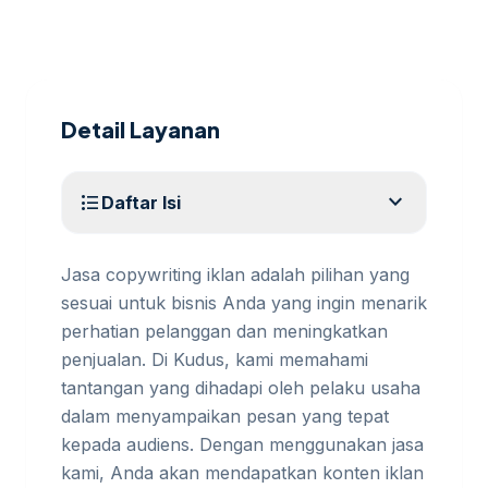
Detail Layanan
expand_more
format_list_bulleted
Daftar Isi
Jasa copywriting iklan adalah pilihan yang
sesuai untuk bisnis Anda yang ingin menarik
perhatian pelanggan dan meningkatkan
penjualan. Di Kudus, kami memahami
tantangan yang dihadapi oleh pelaku usaha
dalam menyampaikan pesan yang tepat
kepada audiens. Dengan menggunakan jasa
kami, Anda akan mendapatkan konten iklan