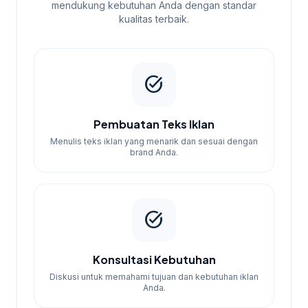
mendukung kebutuhan Anda dengan standar
kualitas terbaik.
task_alt
Pembuatan Teks Iklan
Menulis teks iklan yang menarik dan sesuai dengan
brand Anda.
task_alt
Konsultasi Kebutuhan
Diskusi untuk memahami tujuan dan kebutuhan iklan
Anda.