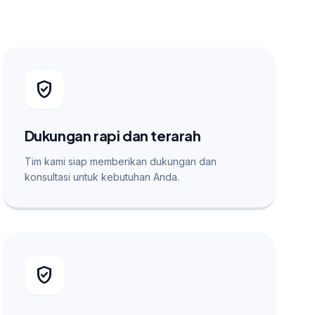
verified_user
Dukungan rapi dan terarah
Tim kami siap memberikan dukungan dan
konsultasi untuk kebutuhan Anda.
verified_user