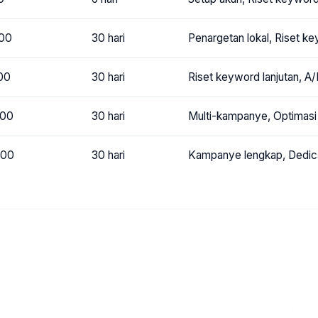
000
30 hari
Penargetan lokal, Riset k
00
30 hari
Riset keyword lanjutan, A/
000
30 hari
Multi-kampanye, Optimasi 
000
30 hari
Kampanye lengkap, Dedic