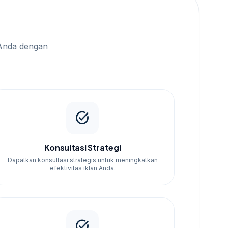
Anda dengan
task_alt
Konsultasi Strategi
Dapatkan konsultasi strategis untuk meningkatkan
efektivitas iklan Anda.
task_alt