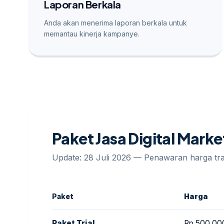
Laporan Berkala
Anda akan menerima laporan berkala untuk
memantau kinerja kampanye.
Paket Jasa Digital Mark
Update: 28 Juli 2026 — Penawaran harga t
Paket
Harga
Paket Trial
Rp 500.00