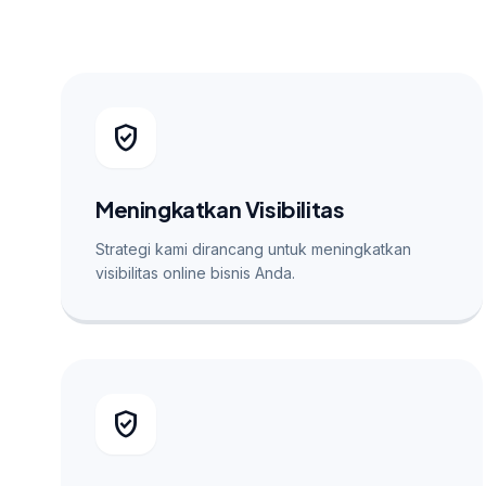
verified_user
Meningkatkan Visibilitas
Strategi kami dirancang untuk meningkatkan
visibilitas online bisnis Anda.
verified_user