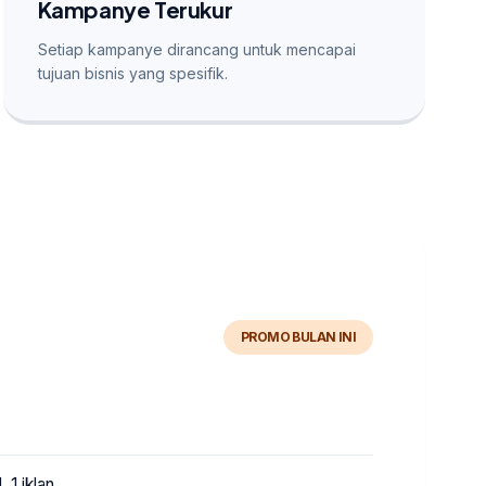
Kampanye Terukur
Setiap kampanye dirancang untuk mencapai
tujuan bisnis yang spesifik.
PROMO BULAN INI
 1 iklan