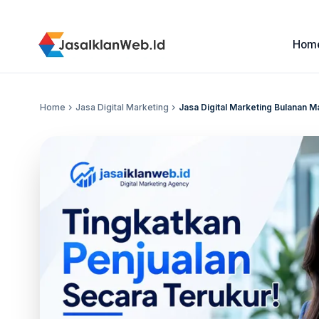
Hom
Home
chevron_right
Jasa Digital Marketing
chevron_right
Jasa Digital Marketing Bulanan M