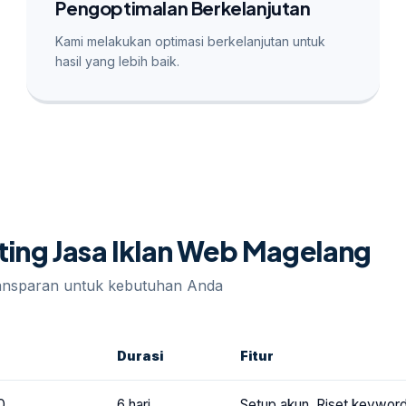
Pengoptimalan Berkelanjutan
Kami melakukan optimasi berkelanjutan untuk
hasil yang lebih baik.
eting Jasa Iklan Web Magelang
ransparan untuk kebutuhan Anda
Durasi
Fitur
0
6 hari
Setup akun, Riset keyword,