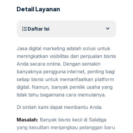
Detail Layanan
expand_more
format_list_bulleted
Daftar Isi
Jasa digital marketing adalah solusi untuk
meningkatkan visibilitas dan penjualan bisnis
Anda secara online. Dengan semakin
banyaknya pengguna internet, penting bagi
setiap bisnis untuk memanfaatkan platform
digital. Namun, banyak pemilik usaha yang
tidak tahu bagaimana cara memulainya.
Di sinilah kami dapat membantu Anda.
Masalah:
Banyak bisnis kecil di Salatiga
yang kesulitan menjangkau pelanggan baru