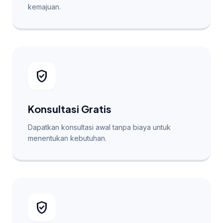
kemajuan.
verified_user
Konsultasi Gratis
Dapatkan konsultasi awal tanpa biaya untuk
menentukan kebutuhan.
verified_user