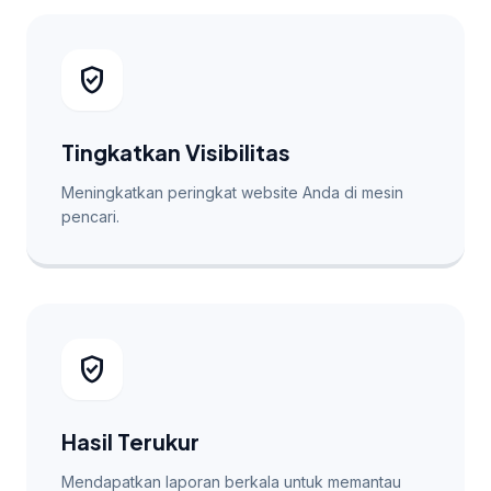
verified_user
Tingkatkan Visibilitas
Meningkatkan peringkat website Anda di mesin
pencari.
verified_user
Hasil Terukur
Mendapatkan laporan berkala untuk memantau