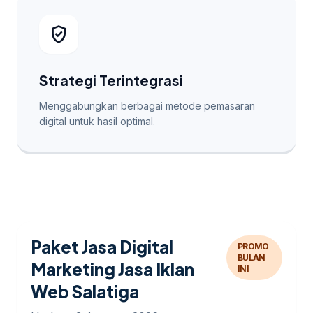
verified_user
Strategi Terintegrasi
Menggabungkan berbagai metode pemasaran
digital untuk hasil optimal.
Paket Jasa Digital
PROMO
BULAN
Marketing Jasa Iklan
INI
Web Salatiga