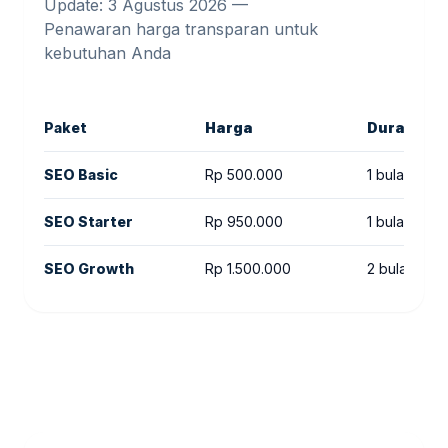
Update: 3 Agustus 2026 —
Penawaran harga transparan untuk
kebutuhan Anda
Paket
Harga
Durasi
SEO Basic
Rp 500.000
1 bulan
SEO Starter
Rp 950.000
1 bulan
SEO Growth
Rp 1.500.000
2 bulan