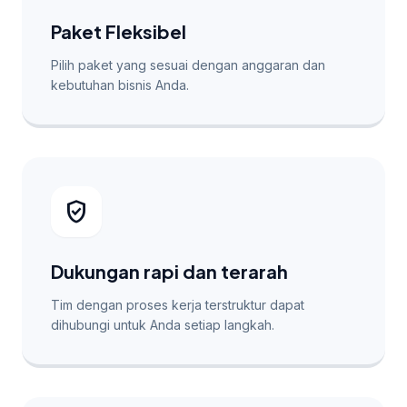
Paket Fleksibel
Pilih paket yang sesuai dengan anggaran dan
kebutuhan bisnis Anda.
verified_user
Dukungan rapi dan terarah
Tim dengan proses kerja terstruktur dapat
dihubungi untuk Anda setiap langkah.