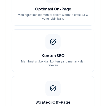
Optimasi On-Page
Meningkatkan elemen di dalam website untuk SEO
yang lebih baik.
task_alt
Konten SEO
Membuat artikel dan konten yang menarik dan
relevan.
task_alt
Strategi Off-Page