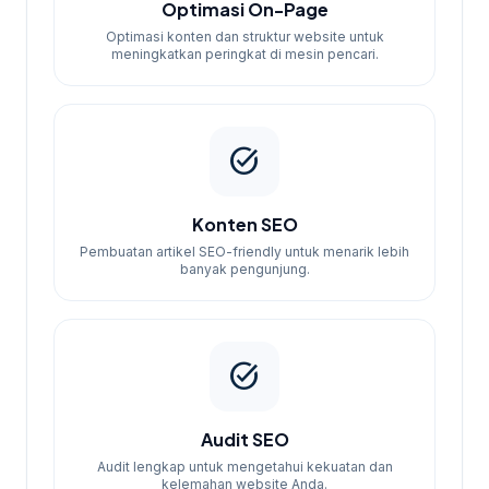
Optimasi On-Page
Optimasi konten dan struktur website untuk
meningkatkan peringkat di mesin pencari.
task_alt
Konten SEO
Pembuatan artikel SEO-friendly untuk menarik lebih
banyak pengunjung.
task_alt
Audit SEO
Audit lengkap untuk mengetahui kekuatan dan
kelemahan website Anda.