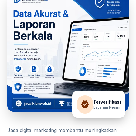
verified
Terverifikasi
Layanan Resmi
Jasa digital marketing membantu meningkatkan