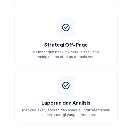
task_alt
Strategi Off-Page
Membangun backlink berkualitas untuk
meningkatkan otoritas domain Anda.
task_alt
Laporan dan Analisis
Menyediakan laporan dan analisis untuk memantau
hasil dan strategi yang diterapkan.