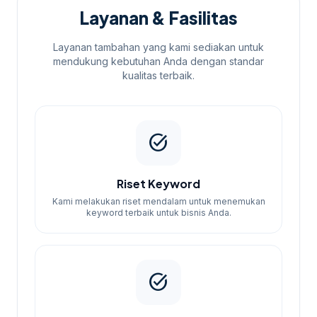
Layanan & Fasilitas
Layanan tambahan yang kami sediakan untuk
mendukung kebutuhan Anda dengan standar
kualitas terbaik.
task_alt
Riset Keyword
Kami melakukan riset mendalam untuk menemukan
keyword terbaik untuk bisnis Anda.
task_alt