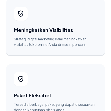
verified_user
Meningkatkan Visibilitas
Strategi digital marketing kami meningkatkan
visibilitas toko online Anda di mesin pencari.
verified_user
Paket Fleksibel
Tersedia berbagai paket yang dapat disesuaikan
dengan kebutuhan bisnis Anda.