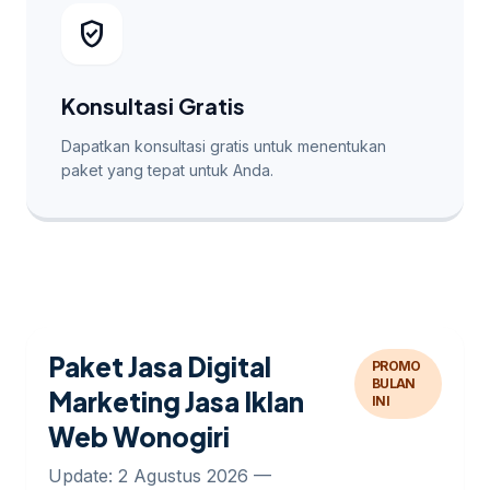
verified_user
Konsultasi Gratis
Dapatkan konsultasi gratis untuk menentukan
paket yang tepat untuk Anda.
Paket Jasa Digital
PROMO
BULAN
Marketing Jasa Iklan
INI
Web Wonogiri
Update: 2 Agustus 2026 —