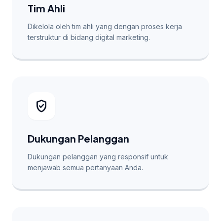
Tim Ahli
Dikelola oleh tim ahli yang dengan proses kerja
terstruktur di bidang digital marketing.
verified_user
Dukungan Pelanggan
Dukungan pelanggan yang responsif untuk
menjawab semua pertanyaan Anda.