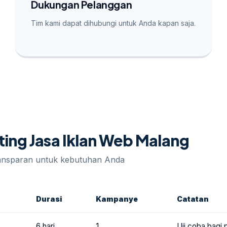
Dukungan Pelanggan
Tim kami dapat dihubungi untuk Anda kapan saja.
eting Jasa Iklan Web Malang
ransparan untuk kebutuhan Anda
Durasi
Kampanye
Catatan
6 hari
1
Uji coba bagi