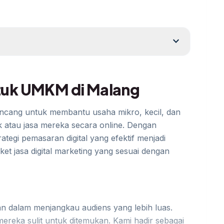
expand_more
ntuk UMKM di Malang
rancang untuk membantu usaha mikro, kecil, dan
tau jasa mereka secara online. Dengan
ategi pemasaran digital yang efektif menjadi
ket jasa digital marketing yang sesuai dengan
 dalam menjangkau audiens yang lebih luas.
ereka sulit untuk ditemukan. Kami hadir sebagai