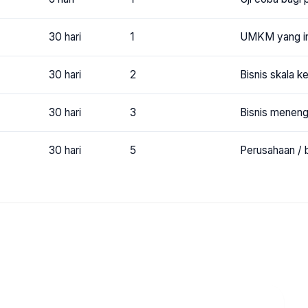
30 hari
1
UMKM yang ingi
30 hari
2
Bisnis skala 
30 hari
3
Bisnis meneng
30 hari
5
Perusahaan / 