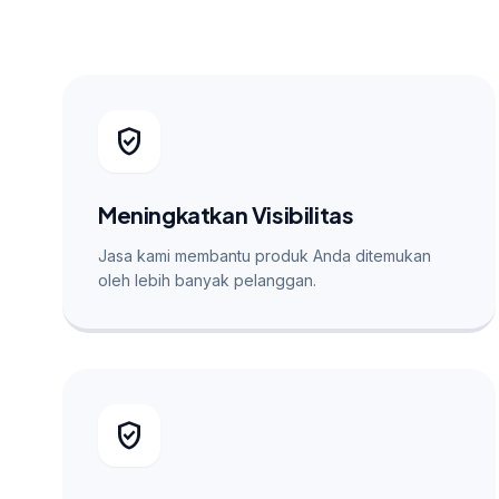
verified_user
Meningkatkan Visibilitas
Jasa kami membantu produk Anda ditemukan
oleh lebih banyak pelanggan.
verified_user