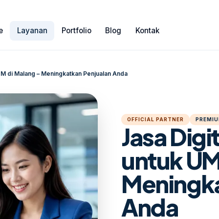
e
Layanan
Portfolio
Blog
Kontak
KM di Malang – Meningkatkan Penjualan Anda
OFFICIAL PARTNER
PREMIU
Jasa Digi
untuk UM
Meningka
Anda