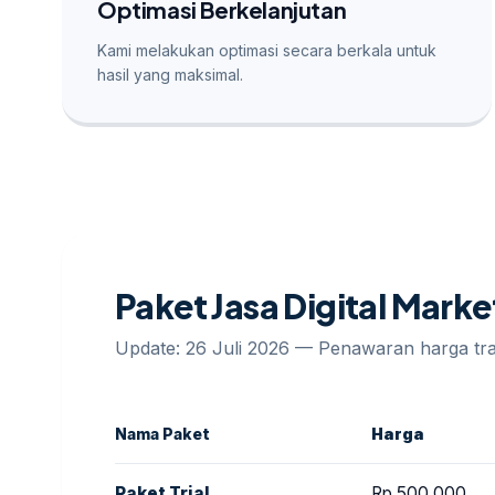
Optimasi Berkelanjutan
Kami melakukan optimasi secara berkala untuk
hasil yang maksimal.
Paket Jasa Digital Mark
Update: 26 Juli 2026 — Penawaran harga t
Nama Paket
Harga
Paket Trial
Rp 500.000