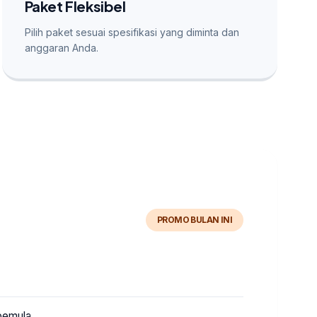
Paket Fleksibel
Pilih paket sesuai spesifikasi yang diminta dan
anggaran Anda.
PROMO BULAN INI
 pemula