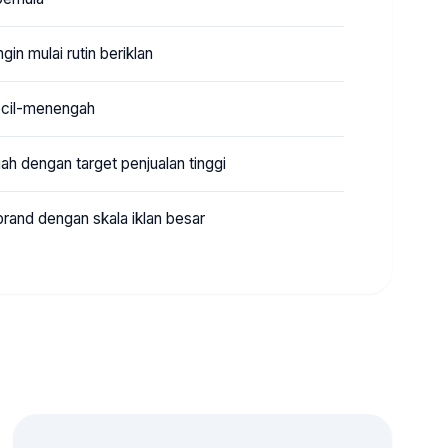
n mulai rutin beriklan
kecil-menengah
ah dengan target penjualan tinggi
brand dengan skala iklan besar