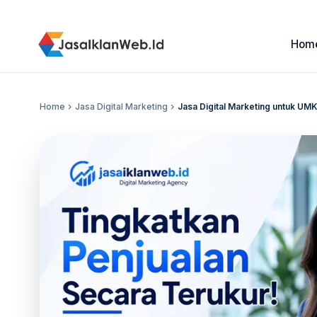
Hom
Home
chevron_right
Jasa Digital Marketing
chevron_right
Jasa Digital Marketing untuk UM