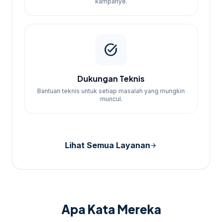
kampanye.
task_alt
Dukungan Teknis
Bantuan teknis untuk setiap masalah yang mungkin
muncul.
Lihat Semua Layanan
arrow_forward
Apa Kata Mereka