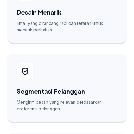
Desain Menarik
Email yang dirancang rapi dan terarah untuk
menarik perhatian.
verified_user
Segmentasi Pelanggan
Mengirim pesan yang relevan berdasarkan
preferensi pelanggan.