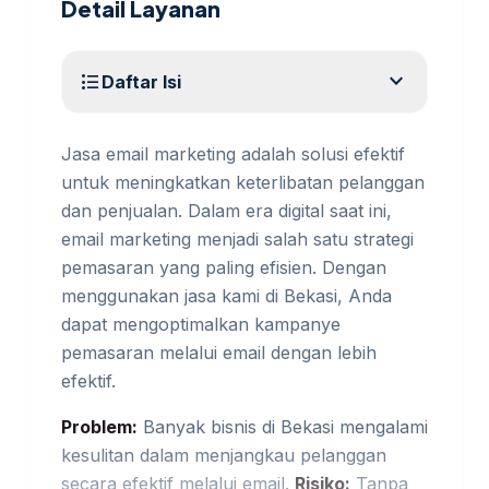
Detail Layanan
expand_more
format_list_bulleted
Daftar Isi
Jasa email marketing adalah solusi efektif
untuk meningkatkan keterlibatan pelanggan
dan penjualan. Dalam era digital saat ini,
email marketing menjadi salah satu strategi
pemasaran yang paling efisien. Dengan
menggunakan jasa kami di Bekasi, Anda
dapat mengoptimalkan kampanye
pemasaran melalui email dengan lebih
efektif.
Problem:
Banyak bisnis di Bekasi mengalami
kesulitan dalam menjangkau pelanggan
secara efektif melalui email.
Risiko:
Tanpa