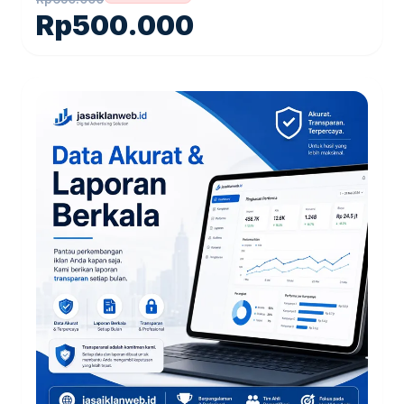
Rp
500.000