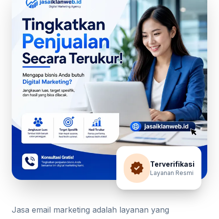
verified
Terverifikasi
Layanan Resmi
Jasa email marketing adalah layanan yang