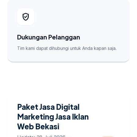
verified_user
Dukungan Pelanggan
Tim kami dapat dihubungi untuk Anda kapan saja.
Paket Jasa Digital
Marketing Jasa Iklan
Web Bekasi