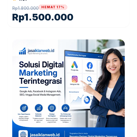
HEMAT 17%
Rp
1.800.000
Rp
1.500.000