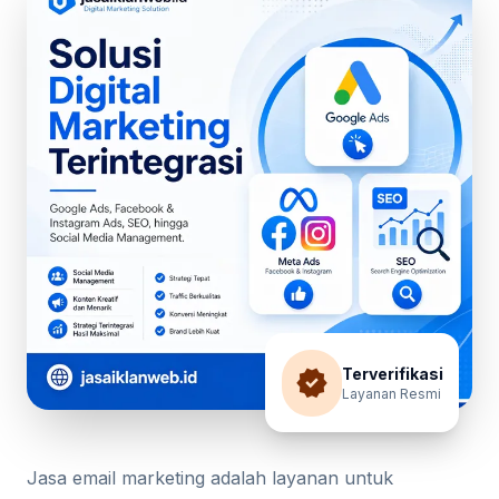
verified
Terverifikasi
Layanan Resmi
Jasa email marketing adalah layanan untuk