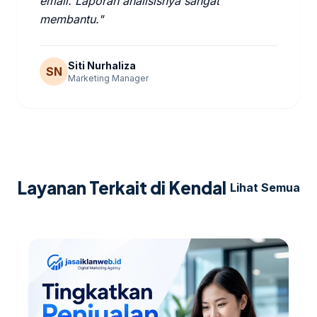
email. Laporan analisisnya sangat
membantu."
Siti Nurhaliza
SN
Marketing Manager
Layanan Terkait di Kendal
Lihat Semua