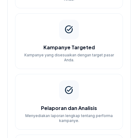
task_alt
Kampanye Targeted
Kampanye yang disesuaikan dengan target pasar
Anda.
task_alt
Pelaporan dan Analisis
Menyediakan laporan lengkap tentang performa
kampanye.