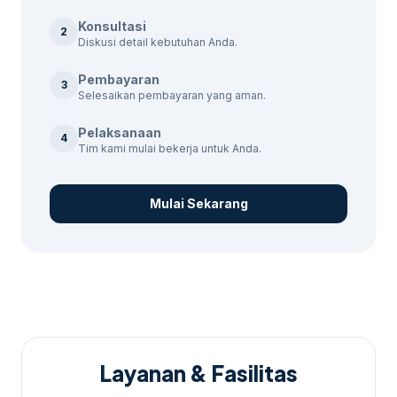
tersedia berbagai paket jasa email marketing
Konsultasi
yang dirancang untuk memenuhi
2
Diskusi detail kebutuhan Anda.
kebutuhan spesifik bisnis Anda. Dengan
pengalaman dan pendekatan yang terbukti,
Pembayaran
3
kami dapat dihubungi untuk Anda mencapai
Selesaikan pembayaran yang aman.
tujuan pemasaran. Sebagai pembanding
Pelaksanaan
4
internal,
jasa influencer marketing Kendal
Tim kami mulai bekerja untuk Anda.
dapat dipakai untuk melihat opsi layanan
lain sebelum finalisasi kebutuhan.
Mulai Sekarang
Layanan & Fasilitas