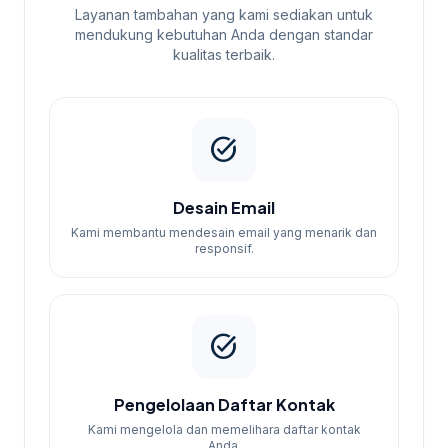
Layanan tambahan yang kami sediakan untuk
mendukung kebutuhan Anda dengan standar
kualitas terbaik.
task_alt
Desain Email
Kami membantu mendesain email yang menarik dan
responsif.
task_alt
Pengelolaan Daftar Kontak
Kami mengelola dan memelihara daftar kontak
Anda.