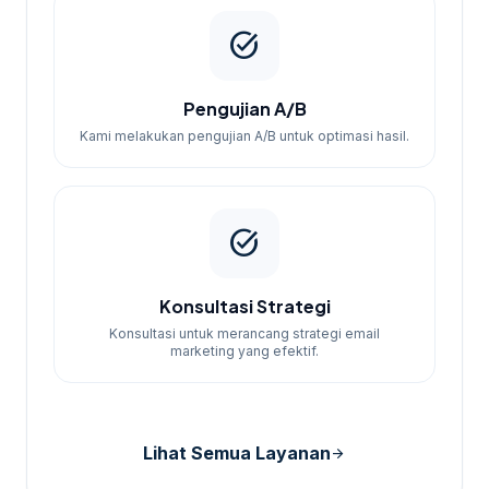
task_alt
Pengujian A/B
Kami melakukan pengujian A/B untuk optimasi hasil.
task_alt
Konsultasi Strategi
Konsultasi untuk merancang strategi email
marketing yang efektif.
Lihat Semua Layanan
arrow_forward