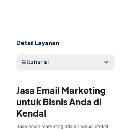
Detail Layanan
expand_more
format_list_bulleted
Daftar Isi
Jasa Email Marketing
untuk Bisnis Anda di
Kendal
Jasa email marketing adalah solusi efektif