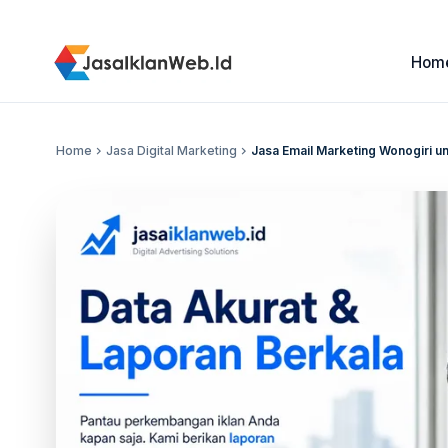
Hom
Home
chevron_right
Jasa Digital Marketing
chevron_right
Jasa Email Marketing Wonogiri u