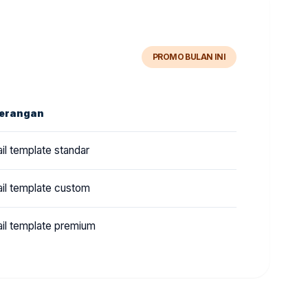
PROMO BULAN INI
terangan
il template standar
il template custom
il template premium