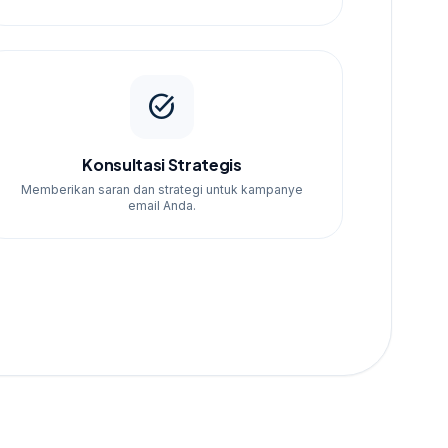
task_alt
Konsultasi Strategis
Memberikan saran dan strategi untuk kampanye
email Anda.