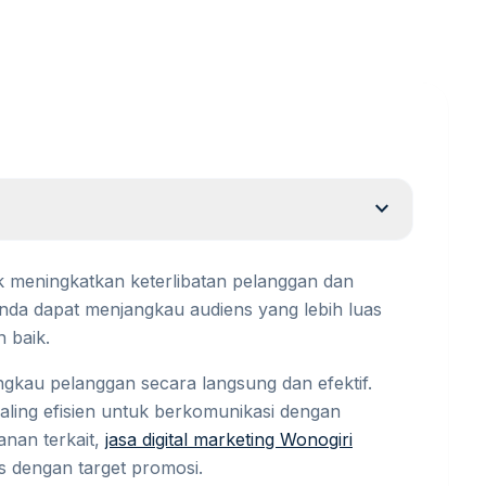
expand_more
uk meningkatkan keterlibatan pelanggan dan
nda dapat menjangkau audiens yang lebih luas
 baik.
ngkau pelanggan secara langsung dan efektif.
paling efisien untuk berkomunikasi dengan
nan terkait,
jasa digital marketing Wonogiri
 dengan target promosi.