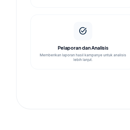
task_alt
Pelaporan dan Analisis
Memberikan laporan hasil kampanye untuk analisis
lebih lanjut.