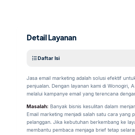
Detail Layanan
format_list_bulleted
Daftar Isi
Jasa email marketing adalah solusi efektif unt
penjualan. Dengan layanan kami di Wonogiri, A
melalui kampanye email yang terencana dengan
Masalah:
Banyak bisnis kesulitan dalam menja
Email marketing menjadi salah satu cara yang 
pelanggan. Jika kebutuhan berkembang ke laya
membantu pembaca menjaga brief tetap selaras