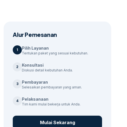
Alur Pemesanan
Pilih Layanan
1
Tentukan paket yang sesuai kebutuhan.
Konsultasi
2
Diskusi detail kebutuhan Anda.
Pembayaran
3
Selesaikan pembayaran yang aman.
Pelaksanaan
4
Tim kami mulai bekerja untuk Anda.
Mulai Sekarang