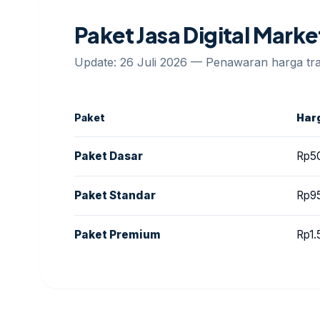
Paket Jasa Digital Marke
Update: 26 Juli 2026 — Penawaran harga t
Paket
Har
Paket Dasar
Rp5
Paket Standar
Rp9
Paket Premium
Rp1