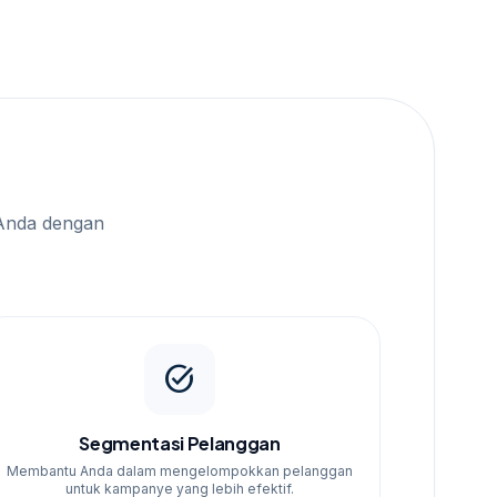
Anda dengan
task_alt
Segmentasi Pelanggan
Membantu Anda dalam mengelompokkan pelanggan
untuk kampanye yang lebih efektif.