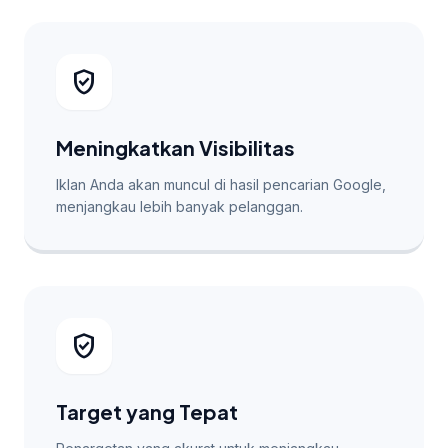
verified_user
Meningkatkan Visibilitas
Iklan Anda akan muncul di hasil pencarian Google,
menjangkau lebih banyak pelanggan.
verified_user
Target yang Tepat