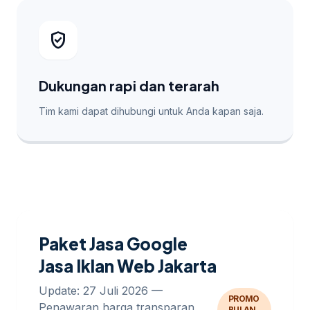
verified_user
Dukungan rapi dan terarah
Tim kami dapat dihubungi untuk Anda kapan saja.
Paket Jasa Google
Jasa Iklan Web Jakarta
Update: 27 Juli 2026 —
PROMO
Penawaran harga transparan
BULAN