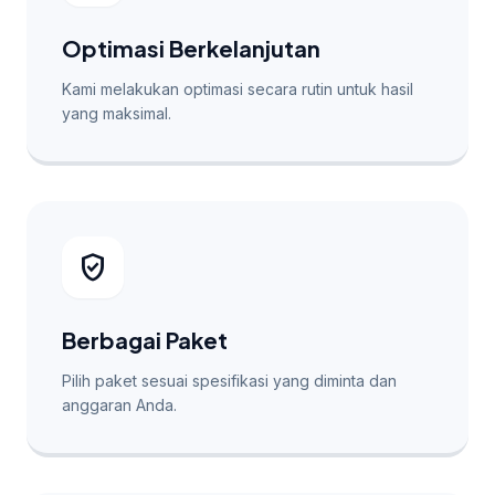
Optimasi Berkelanjutan
Kami melakukan optimasi secara rutin untuk hasil
yang maksimal.
verified_user
Berbagai Paket
Pilih paket sesuai spesifikasi yang diminta dan
anggaran Anda.