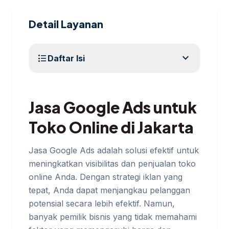
Detail Layanan
expand_more
format_list_bulleted
Daftar Isi
Jasa Google Ads untuk
Toko Online di Jakarta
Jasa Google Ads adalah solusi efektif untuk
meningkatkan visibilitas dan penjualan toko
online Anda. Dengan strategi iklan yang
tepat, Anda dapat menjangkau pelanggan
potensial secara lebih efektif. Namun,
banyak pemilik bisnis yang tidak memahami