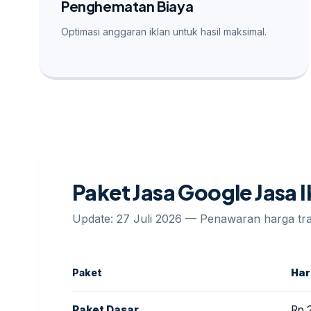
Penghematan Biaya
Optimasi anggaran iklan untuk hasil maksimal.
Paket Jasa Google Jasa 
Update: 27 Juli 2026 — Penawaran harga t
Paket
Ha
Paket Dasar
Rp 