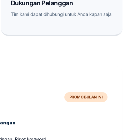
Dukungan Pelanggan
Tim kami dapat dihubungi untuk Anda kapan saja.
PROMO BULAN INI
rangan
 ringan, Riset keyword