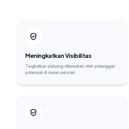
verified_user
Meningkatkan Visibilitas
Tingkatkan peluang ditemukan oleh pelanggan
potensial di mesin pencari.
verified_user