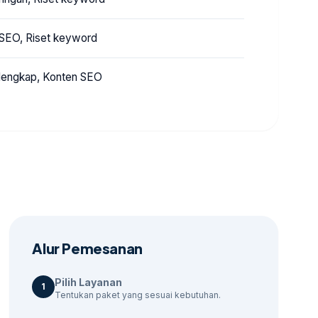
 SEO, Riset keyword
 lengkap, Konten SEO
Alur Pemesanan
Pilih Layanan
1
Tentukan paket yang sesuai kebutuhan.