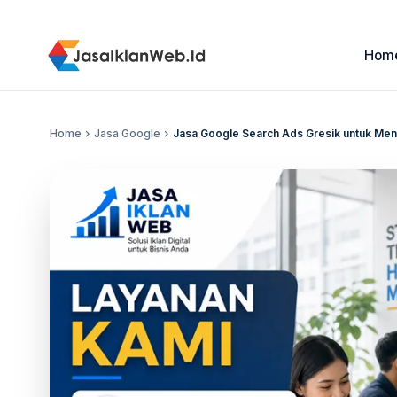
Hom
Home
chevron_right
Jasa Google
chevron_right
Jasa Google Search Ads Gresik untuk Menin