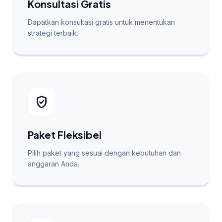
Konsultasi Gratis
Dapatkan konsultasi gratis untuk menentukan
strategi terbaik.
verified_user
Paket Fleksibel
Pilih paket yang sesuai dengan kebutuhan dan
anggaran Anda.