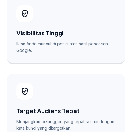
verified_user
Visibilitas Tinggi
Iklan Anda muncul di posisi atas hasil pencarian
Google.
verified_user
Target Audiens Tepat
Menjangkau pelanggan yang tepat sesuai dengan
kata kunci yang ditargetkan.