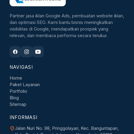
Partner jasa iklan Google Ads, pembuatan website iklan,
dan optimasi SEO. Kami bantu bisnis meningkatkan
visibilitas di Google, mendapatkan prospek yang
relevan, dan membaca performa secara terukur.
NAVIGASI
Home
Paket Layanan
Portfolio
Blog
Sitemap
INFORMASI
location_on
Jalan Nuri No. 98, Pringgolayan, Kec. Banguntapan,