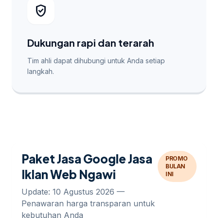
verified_user
Dukungan rapi dan terarah
Tim ahli dapat dihubungi untuk Anda setiap
langkah.
Paket Jasa Google Jasa
PROMO
BULAN
Iklan Web Ngawi
INI
Update: 10 Agustus 2026 —
Penawaran harga transparan untuk
kebutuhan Anda