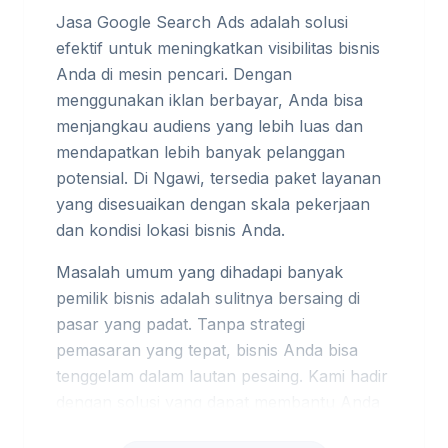
Jasa Google Search Ads adalah solusi
efektif untuk meningkatkan visibilitas bisnis
Anda di mesin pencari. Dengan
menggunakan iklan berbayar, Anda bisa
menjangkau audiens yang lebih luas dan
mendapatkan lebih banyak pelanggan
potensial. Di Ngawi, tersedia paket layanan
yang disesuaikan dengan skala pekerjaan
dan kondisi lokasi bisnis Anda.
Masalah umum yang dihadapi banyak
pemilik bisnis adalah sulitnya bersaing di
pasar yang padat. Tanpa strategi
pemasaran yang tepat, bisnis Anda bisa
tenggelam dalam lautan pesaing. Kami hadir
dengan solusi yang dapat membantu Anda
mengatasi tantangan ini. Untuk konteks