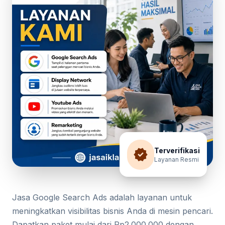
verified
Terverifikasi
Layanan Resmi
Jasa Google Search Ads adalah layanan untuk
meningkatkan visibilitas bisnis Anda di mesin pencari.
Dapatkan paket mulai dari Rp2.000.000 dengan