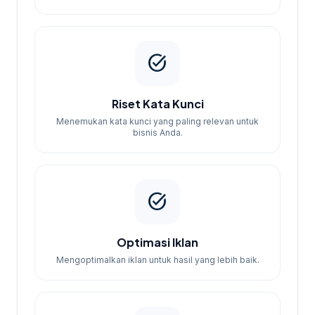
task_alt
Riset Kata Kunci
Menemukan kata kunci yang paling relevan untuk
bisnis Anda.
task_alt
Optimasi Iklan
Mengoptimalkan iklan untuk hasil yang lebih baik.