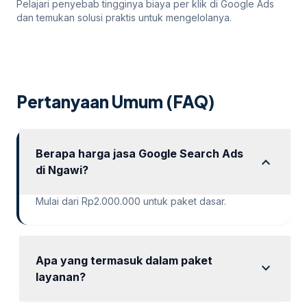
Pelajari penyebab tingginya biaya per klik di Google Ads
dan temukan solusi praktis untuk mengelolanya.
Pertanyaan Umum (FAQ)
Berapa harga jasa Google Search Ads
expand_more
di Ngawi?
Mulai dari Rp2.000.000 untuk paket dasar.
Apa yang termasuk dalam paket
expand_more
layanan?