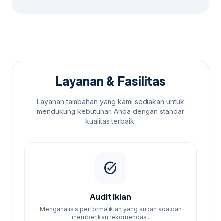
Layanan & Fasilitas
Layanan tambahan yang kami sediakan untuk
mendukung kebutuhan Anda dengan standar
kualitas terbaik.
task_alt
Audit Iklan
Menganalisis performa iklan yang sudah ada dan
memberikan rekomendasi.