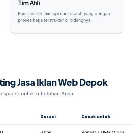
Tim Ahli
Kami memiliki tim rapi dan terarah yang dengan
proses kerja terstruktur di bidangnya.
eting Jasa Iklan Web Depok
ransparan untuk kebutuhan Anda
Durasi
Cocok untuk
00
6 hari
Pemula / UMKM baru