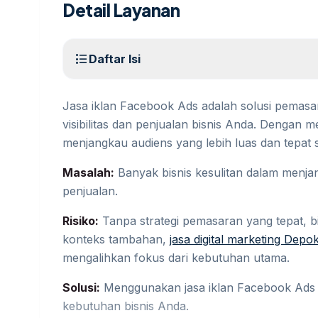
Detail Layanan
format_list_bulleted
Daftar Isi
Jasa iklan Facebook Ads adalah solusi pemasar
visibilitas dan penjualan bisnis Anda. Denga
menjangkau audiens yang lebih luas dan tepat 
Masalah:
Banyak bisnis kesulitan dalam menj
penjualan.
Risiko:
Tanpa strategi pemasaran yang tepat, 
konteks tambahan,
jasa digital marketing Depo
mengalihkan fokus dari kebutuhan utama.
Solusi:
Menggunakan jasa iklan Facebook Ads
kebutuhan bisnis Anda.