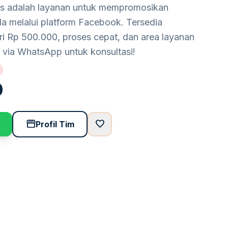
ds adalah layanan untuk mempromosikan
a melalui platform Facebook. Tersedia
ri Rp 500.000, proses cepat, dan area layanan
 via WhatsApp untuk konsultasi!
0
storefront
favorite
Profil Tim