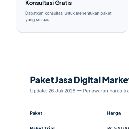
Konsultasi Gratis
Dapatkan konsultasi untuk menentukan paket
yang sesuai.
Paket Jasa Digital Mark
Update: 26 Juli 2026 — Penawaran harga t
Paket
Harga
Paket Trial
Rp 500.0