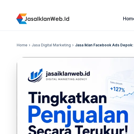
Hom
Home
chevron_right
Jasa Digital Marketing
chevron_right
Jasa Iklan Facebook Ads Depok: S