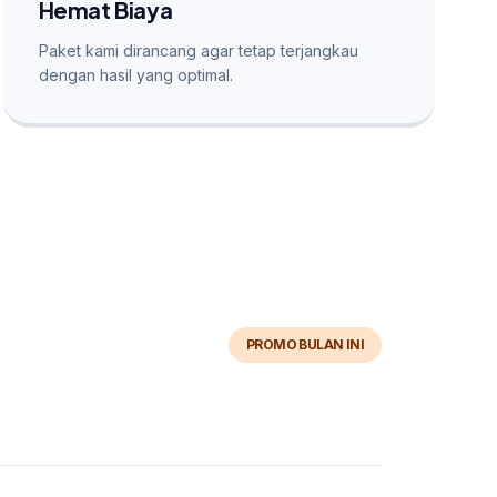
Hemat Biaya
Paket kami dirancang agar tetap terjangkau
dengan hasil yang optimal.
PROMO BULAN INI