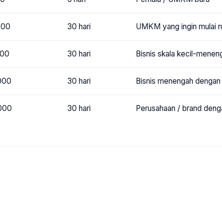
000
30 hari
UMKM yang ingin mulai ru
000
30 hari
Bisnis skala kecil-menen
000
30 hari
Bisnis menengah dengan t
000
30 hari
Perusahaan / brand denga