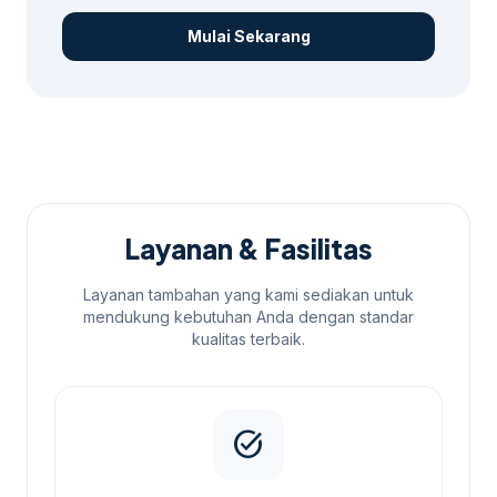
Mulai Sekarang
Layanan & Fasilitas
Layanan tambahan yang kami sediakan untuk
mendukung kebutuhan Anda dengan standar
kualitas terbaik.
task_alt