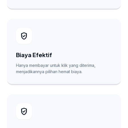
verified_user
Biaya Efektif
Hanya membayar untuk klik yang diterima,
menjadikannya pilihan hemat biaya.
verified_user