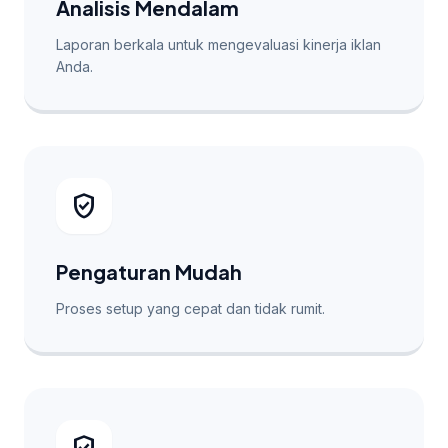
Analisis Mendalam
Laporan berkala untuk mengevaluasi kinerja iklan
Anda.
verified_user
Pengaturan Mudah
Proses setup yang cepat dan tidak rumit.