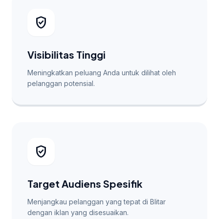
verified_user
Visibilitas Tinggi
Meningkatkan peluang Anda untuk dilihat oleh
pelanggan potensial.
verified_user
Target Audiens Spesifik
Menjangkau pelanggan yang tepat di Blitar
dengan iklan yang disesuaikan.