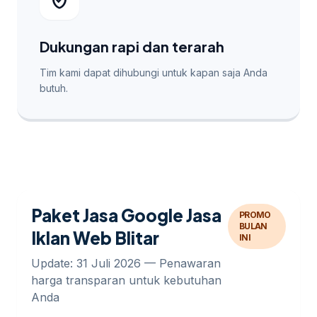
verified_user
Dukungan rapi dan terarah
Tim kami dapat dihubungi untuk kapan saja Anda
butuh.
Paket Jasa Google Jasa
PROMO
BULAN
Iklan Web Blitar
INI
Update: 31 Juli 2026 — Penawaran
harga transparan untuk kebutuhan
Anda