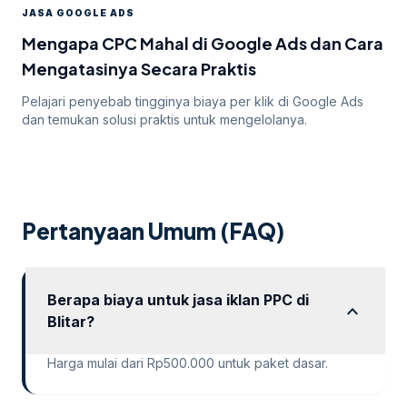
JASA GOOGLE ADS
Mengapa CPC Mahal di Google Ads dan Cara
Mengatasinya Secara Praktis
Pelajari penyebab tingginya biaya per klik di Google Ads
dan temukan solusi praktis untuk mengelolanya.
Pertanyaan Umum (FAQ)
Berapa biaya untuk jasa iklan PPC di
expand_more
Blitar?
Harga mulai dari Rp500.000 untuk paket dasar.