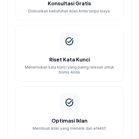
Konsultasi Gratis
Diskusikan kebutuhan iklan Anda tanpa biaya.
task_alt
Riset Kata Kunci
Menemukan kata kunci yang paling relevan untuk
bisnis Anda.
task_alt
Optimasi Iklan
Membuat iklan yang menarik dan efektif.