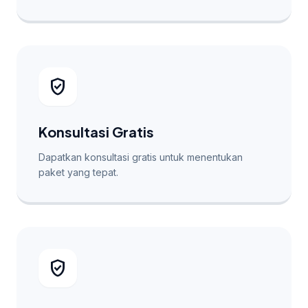
verified_user
Konsultasi Gratis
Dapatkan konsultasi gratis untuk menentukan
paket yang tepat.
verified_user