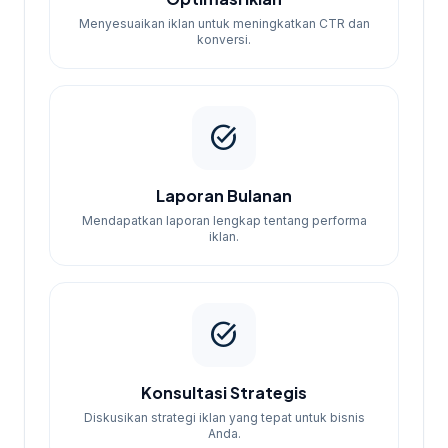
Menyesuaikan iklan untuk meningkatkan CTR dan
konversi.
task_alt
Laporan Bulanan
Mendapatkan laporan lengkap tentang performa
iklan.
task_alt
Konsultasi Strategis
Diskusikan strategi iklan yang tepat untuk bisnis
Anda.