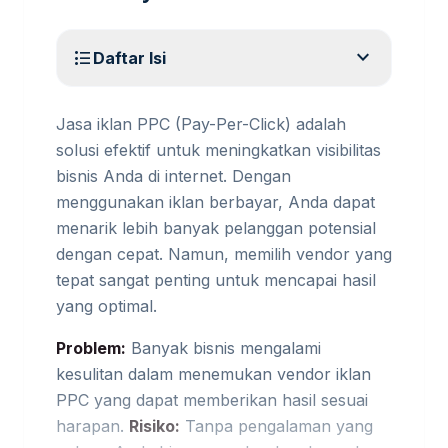
expand_more
format_list_bulleted
Daftar Isi
Jasa iklan PPC (Pay-Per-Click) adalah
solusi efektif untuk meningkatkan visibilitas
bisnis Anda di internet. Dengan
menggunakan iklan berbayar, Anda dapat
menarik lebih banyak pelanggan potensial
dengan cepat. Namun, memilih vendor yang
tepat sangat penting untuk mencapai hasil
yang optimal.
Problem:
Banyak bisnis mengalami
kesulitan dalam menemukan vendor iklan
PPC yang dapat memberikan hasil sesuai
harapan.
Risiko:
Tanpa pengalaman yang