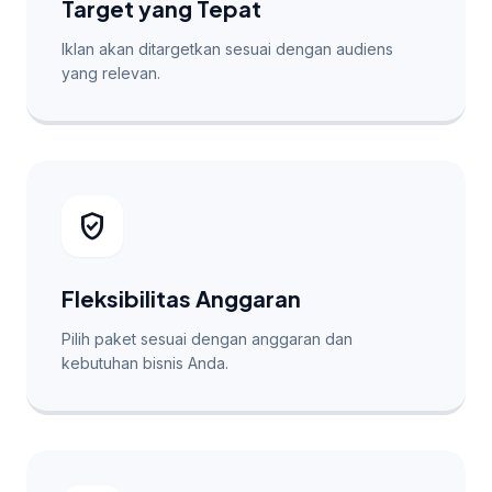
Target yang Tepat
Iklan akan ditargetkan sesuai dengan audiens
yang relevan.
verified_user
Fleksibilitas Anggaran
Pilih paket sesuai dengan anggaran dan
kebutuhan bisnis Anda.