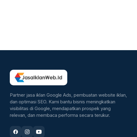
Partner jasa iklan Google Ads, pembuatan website iklan,
dan optimasi SEO. Kami bantu bisnis meningkatkan
visibilitas di Google, mendapatkan prospek yang
relevan, dan membaca performa secara terukur.