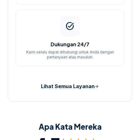
task_alt
Dukungan 24/7
Kami selalu dapat dihubungi untuk Anda dengan
pertanyaan atau masalah.
Lihat Semua Layanan
arrow_forward
Apa Kata Mereka