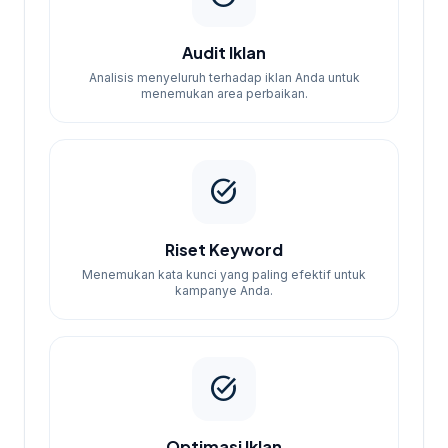
Audit Iklan
Analisis menyeluruh terhadap iklan Anda untuk
menemukan area perbaikan.
task_alt
Riset Keyword
Menemukan kata kunci yang paling efektif untuk
kampanye Anda.
task_alt
Optimasi Iklan