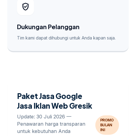
verified_user
Dukungan Pelanggan
Tim kami dapat dihubungi untuk Anda kapan saja.
Paket Jasa Google
Jasa Iklan Web Gresik
Update: 30 Juli 2026 —
PROMO
Penawaran harga transparan
BULAN
INI
untuk kebutuhan Anda