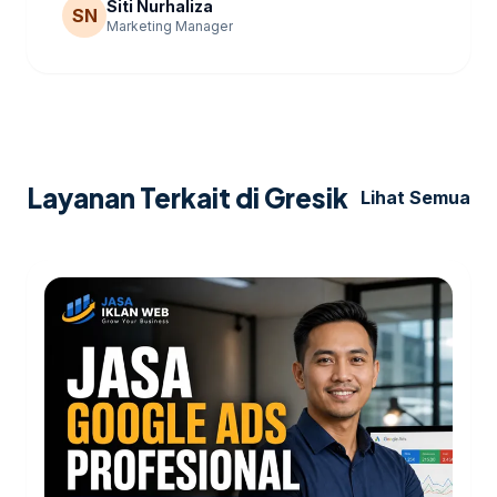
Siti Nurhaliza
SN
Marketing Manager
Layanan Terkait di Gresik
Lihat Semua