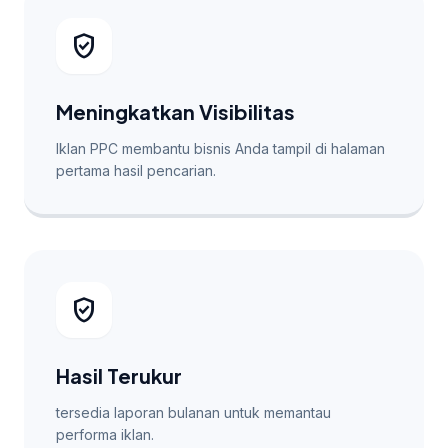
verified_user
Meningkatkan Visibilitas
Iklan PPC membantu bisnis Anda tampil di halaman
pertama hasil pencarian.
verified_user
Hasil Terukur
tersedia laporan bulanan untuk memantau
performa iklan.