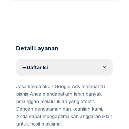
Detail Layanan
expand_more
format_list_bulleted
Daftar Isi
Jasa kelola akun Google Ads membantu
bisnis Anda mendapatkan lebih banyak
pelanggan melalui iklan yang efektif.
Dengan pengalaman dan keahlian kami,
Anda dapat mengoptimalkan anggaran iklan
untuk hasil maksimal.