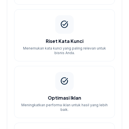
task_alt
Riset Kata Kunci
Menemukan kata kunci yang paling relevan untuk
bisnis Anda.
task_alt
Optimasi Iklan
Meningkatkan performa iklan untuk hasil yang lebih
baik.