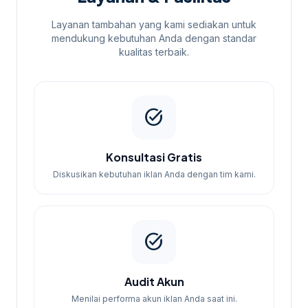
Layanan tambahan yang kami sediakan untuk
mendukung kebutuhan Anda dengan standar
kualitas terbaik.
task_alt
Konsultasi Gratis
Diskusikan kebutuhan iklan Anda dengan tim kami.
task_alt
Audit Akun
Menilai performa akun iklan Anda saat ini.