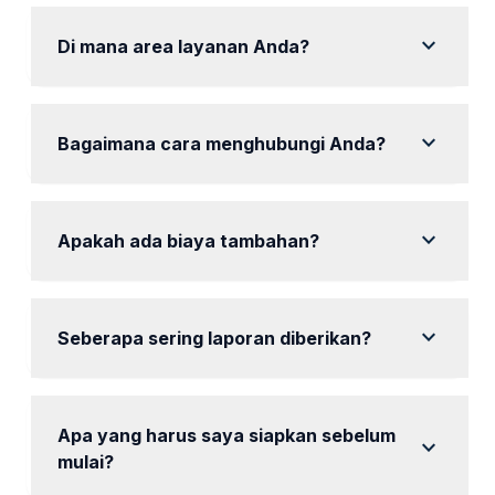
optimal.
expand_more
Di mana area layanan Anda?
Kami melayani seluruh area Sidoarjo.
expand_more
Bagaimana cara menghubungi Anda?
Hubungi kami melalui WhatsApp untuk konsultasi
gratis.
expand_more
Apakah ada biaya tambahan?
Tidak ada biaya tambahan, semua sudah termasuk
dalam paket.
expand_more
Seberapa sering laporan diberikan?
mencakup laporan bulanan tentang performa iklan.
Apa yang harus saya siapkan sebelum
expand_more
mulai?