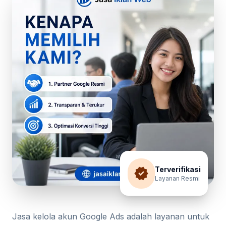
verified
Terverifikasi
Layanan Resmi
Jasa kelola akun Google Ads adalah layanan untuk