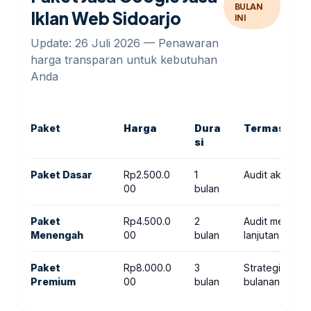
BULAN
Iklan Web Sidoarjo
INI
Update: 26 Juli 2026 — Penawaran
harga transparan untuk kebutuhan
Anda
Paket
Harga
Dura
Termasuk
si
Paket Dasar
Rp2.500.0
1
Audit akun, Ris
00
bulan
Paket
Rp4.500.0
2
Audit mendalam
Menengah
00
bulan
lanjutan
Paket
Rp8.000.0
3
Strategi ikla
Premium
00
bulan
bulanan