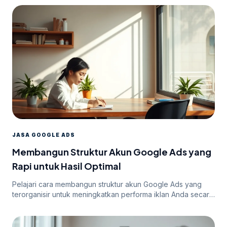
JASA GOOGLE ADS
Membangun Struktur Akun Google Ads yang
Rapi untuk Hasil Optimal
Pelajari cara membangun struktur akun Google Ads yang
terorganisir untuk meningkatkan performa iklan Anda secara
efektif.