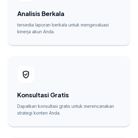
Analisis Berkala
tersedia laporan berkala untuk mengevaluasi
kinerja akun Anda.
verified_user
Konsultasi Gratis
Dapatkan konsultasi gratis untuk merencanakan
strategi konten Anda.