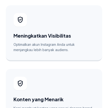
verified_user
Meningkatkan Visibilitas
Optimalkan akun Instagram Anda untuk
menjangkau lebih banyak audiens.
verified_user
Konten yang Menarik