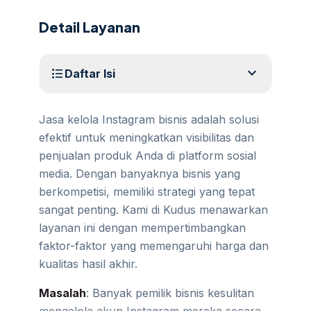
Detail Layanan
expand_more
format_list_bulleted
Daftar Isi
Jasa kelola Instagram bisnis adalah solusi
efektif untuk meningkatkan visibilitas dan
penjualan produk Anda di platform sosial
media. Dengan banyaknya bisnis yang
berkompetisi, memiliki strategi yang tepat
sangat penting. Kami di Kudus menawarkan
layanan ini dengan mempertimbangkan
faktor-faktor yang memengaruhi harga dan
kualitas hasil akhir.
Masalah
: Banyak pemilik bisnis kesulitan