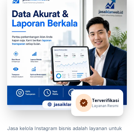
verified
Terverifikasi
Layanan Resmi
Jasa kelola Instagram bisnis adalah layanan untuk