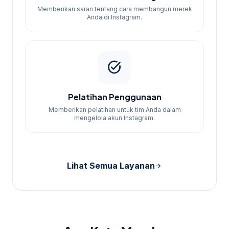
Memberikan saran tentang cara membangun merek
Anda di Instagram.
task_alt
Pelatihan Penggunaan
Memberikan pelatihan untuk tim Anda dalam
mengelola akun Instagram.
Lihat Semua Layanan
arrow_forward