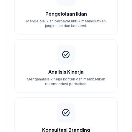
Pengelolaan Iklan
Mengelola iklan berbayar untuk meningkatkan
jangkauan dan konversi.
task_alt
Analisis Kinerja
Menganalisis kinerja konten dan memberikan
rekomendasi perbaikan.
task_alt
Konsultasi Branding