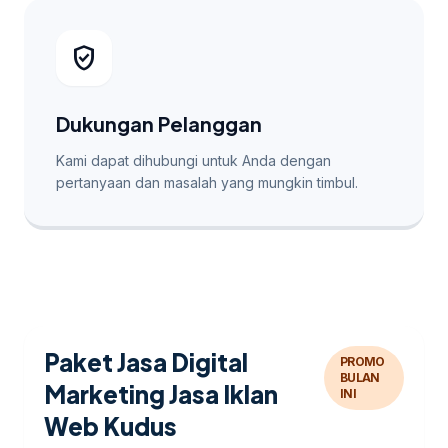
verified_user
Dukungan Pelanggan
Kami dapat dihubungi untuk Anda dengan
pertanyaan dan masalah yang mungkin timbul.
Paket Jasa Digital
PROMO
BULAN
Marketing Jasa Iklan
INI
Web Kudus