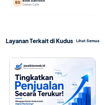
Budi Santoso
BS
Owner Cafe
Layanan Terkait di Kudus
Lihat Semua