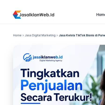
Hom
Home
chevron_right
Jasa Digital Marketing
chevron_right
Jasa Kelola TikTok Bisnis di Pu