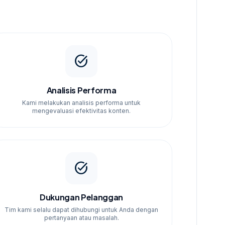
task_alt
Analisis Performa
Kami melakukan analisis performa untuk
mengevaluasi efektivitas konten.
task_alt
Dukungan Pelanggan
Tim kami selalu dapat dihubungi untuk Anda dengan
pertanyaan atau masalah.