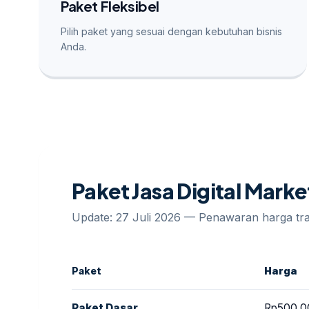
Paket Fleksibel
Pilih paket yang sesuai dengan kebutuhan bisnis
Anda.
Paket Jasa Digital Mark
Update: 27 Juli 2026 — Penawaran harga t
Paket
Harga
Paket Dasar
Rp500.0