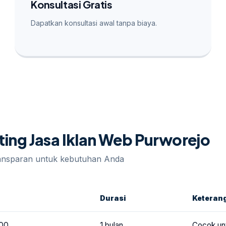
Konsultasi Gratis
Dapatkan konsultasi awal tanpa biaya.
eting Jasa Iklan Web Purworejo
ransparan untuk kebutuhan Anda
Durasi
Keteran
00
1 bulan
Cocok un