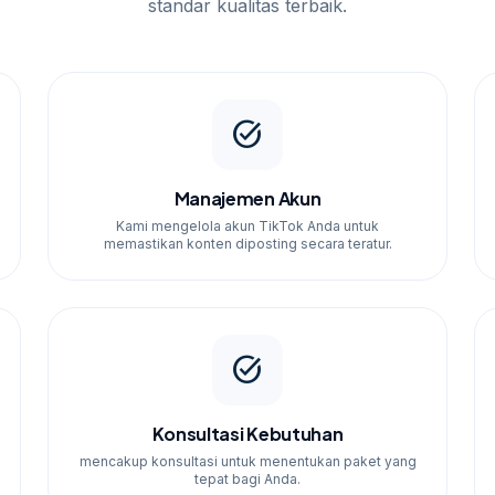
standar kualitas terbaik.
task_alt
Manajemen Akun
Kami mengelola akun TikTok Anda untuk
memastikan konten diposting secara teratur.
task_alt
Konsultasi Kebutuhan
mencakup konsultasi untuk menentukan paket yang
tepat bagi Anda.