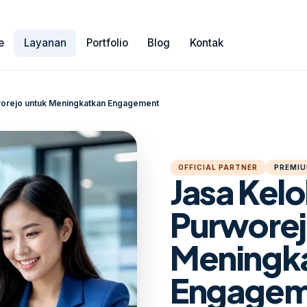
e
Layanan
Portfolio
Blog
Kontak
rworejo untuk Meningkatkan Engagement
OFFICIAL PARTNER
PREMIU
Jasa Kelol
Purworej
Meningk
Engagem