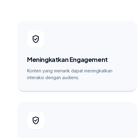
verified_user
Meningkatkan Engagement
Konten yang menarik dapat meningkatkan
interaksi dengan audiens.
verified_user