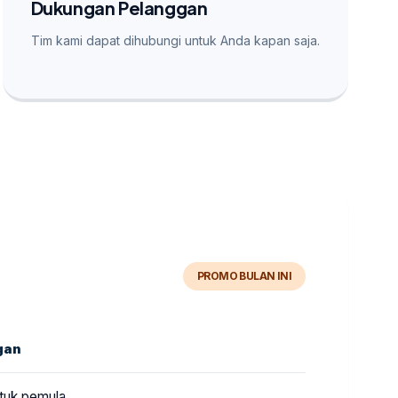
Dukungan Pelanggan
Tim kami dapat dihubungi untuk Anda kapan saja.
PROMO BULAN INI
gan
tuk pemula