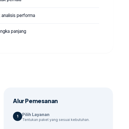
analisis performa
jangka panjang
Alur Pemesanan
Pilih Layanan
1
Tentukan paket yang sesuai kebutuhan.