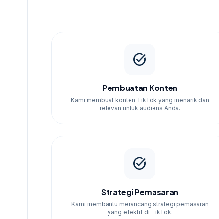
task_alt
Pembuatan Konten
Kami membuat konten TikTok yang menarik dan
relevan untuk audiens Anda.
task_alt
Strategi Pemasaran
Kami membantu merancang strategi pemasaran
yang efektif di TikTok.