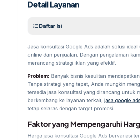
Detail Layanan
format_list_bulleted
Daftar Isi
Jasa konsultasi Google Ads adalah solusi ideal u
online dan penjualan. Dengan pengalaman kami
merancang strategi iklan yang efektif.
Problem:
Banyak bisnis kesulitan mendapatkan 
Tanpa strategi yang tepat, Anda mungkin meng
tersedia jasa konsultasi yang dirancang untuk
berkembang ke layanan terkait,
jasa google a
tetap selaras dengan target promosi.
Faktor yang Mempengaruhi Harga
Harga jasa konsultasi Google Ads bervariasi te