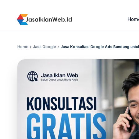
Hom
Home
chevron_right
Jasa Google
chevron_right
Jasa Konsultasi Google Ads Bandung untu