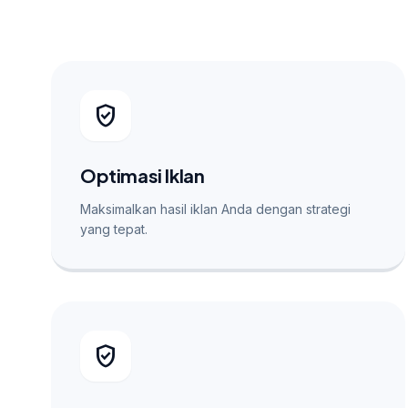
verified_user
Optimasi Iklan
Maksimalkan hasil iklan Anda dengan strategi
yang tepat.
verified_user