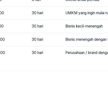
000
30 hari
UMKM yang ingin mulai rut
00
30 hari
Bisnis kecil-menengah
000
30 hari
Bisnis menengah dengan t
000
30 hari
Perusahaan / brand denga