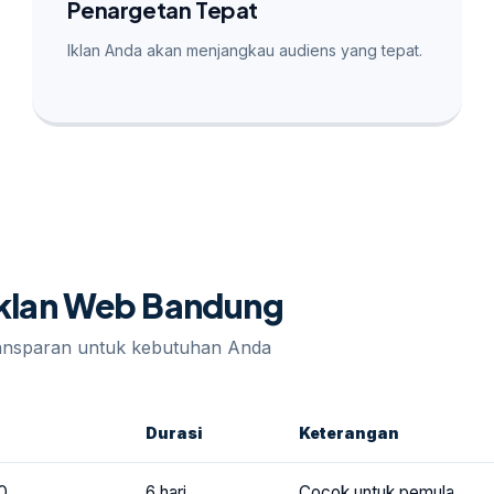
Penargetan Tepat
Iklan Anda akan menjangkau audiens yang tepat.
 Iklan Web Bandung
ransparan untuk kebutuhan Anda
Durasi
Keterangan
0
6 hari
Cocok untuk pemula