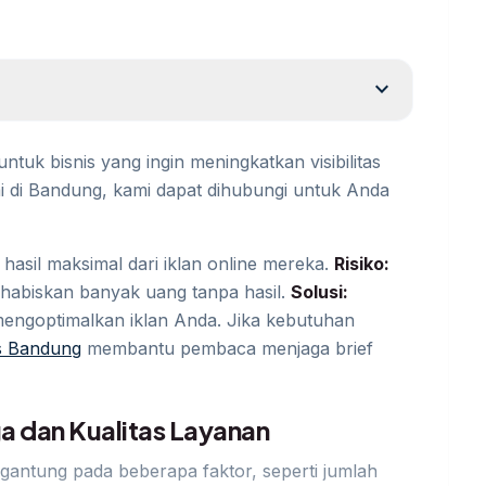
expand_more
ntuk bisnis yang ingin meningkatkan visibilitas
 di Bandung, kami dapat dihubungi untuk Anda
hasil maksimal dari iklan online mereka.
Risiko:
habiskan banyak uang tanpa hasil.
Solusi:
 mengoptimalkan iklan Anda. Jika kebutuhan
ds Bandung
membantu pembaca menjaga brief
 dan Kualitas Layanan
rgantung pada beberapa faktor, seperti jumlah