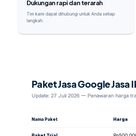
Dukungan rapi dan terarah
Tim kami dapat dihubungi untuk Anda setiap
langkah.
Paket Jasa Google Jasa
Update: 27 Juli 2026 — Penawaran harga t
Nama Paket
Harga
Paket Trial
Rp500.00