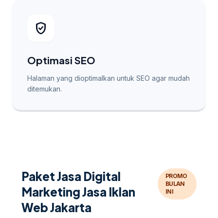
verified_user
Optimasi SEO
Halaman yang dioptimalkan untuk SEO agar mudah
ditemukan.
Paket Jasa Digital
PROMO
BULAN
Marketing Jasa Iklan
INI
Web Jakarta