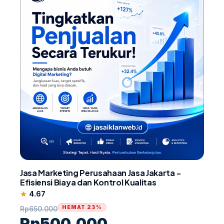
Jasa Marketing Perusahaan Jasa Jakarta -
Efisiensi Biaya dan Kontrol Kualitas
4.67
star
HEMAT 23%
Rp
650.000
Rp
500.000