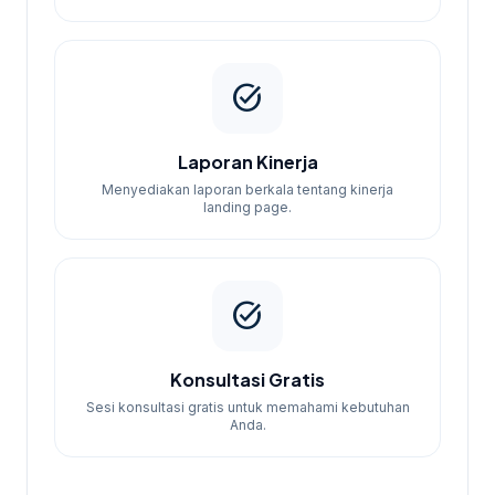
task_alt
Laporan Kinerja
Menyediakan laporan berkala tentang kinerja
landing page.
task_alt
Konsultasi Gratis
Sesi konsultasi gratis untuk memahami kebutuhan
Anda.