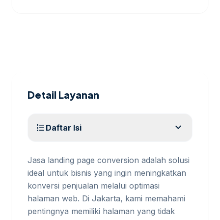
Detail Layanan
expand_more
format_list_bulleted
Daftar Isi
Jasa landing page conversion adalah solusi
ideal untuk bisnis yang ingin meningkatkan
konversi penjualan melalui optimasi
halaman web. Di Jakarta, kami memahami
pentingnya memiliki halaman yang tidak