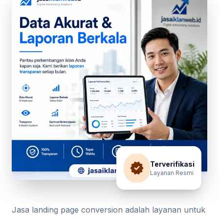
verified
Terverifikasi
Layanan Resmi
Jasa landing page conversion adalah layanan untuk