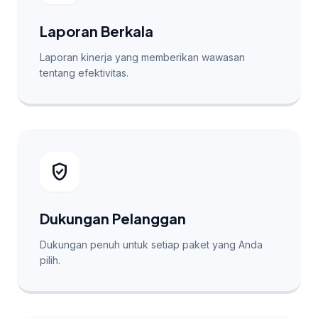
Laporan Berkala
Laporan kinerja yang memberikan wawasan
tentang efektivitas.
verified_user
Dukungan Pelanggan
Dukungan penuh untuk setiap paket yang Anda
pilih.