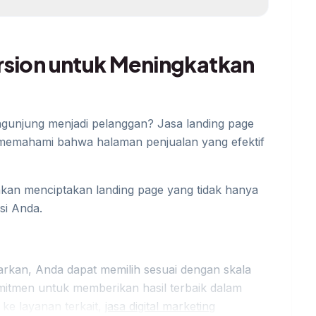
rsion untuk Meningkatkan
gunjung menjadi pelanggan? Jasa landing page
memahami bahwa halaman penjualan yang efektif
kan menciptakan landing page yang tidak hanya
si Anda.
rkan, Anda dapat memilih sesuai dengan skala
mitmen untuk memberikan hasil terbaik dalam
ke layanan terkait,
jasa digital marketing