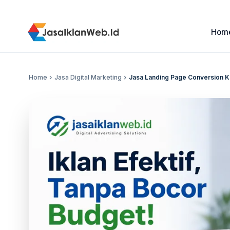
Hom
Home
chevron_right
Jasa Digital Marketing
chevron_right
Jasa Landing Page Conversion K