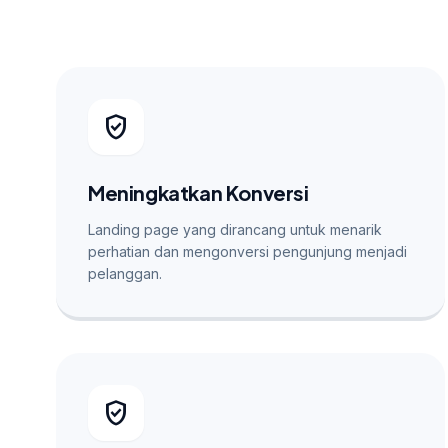
verified_user
Meningkatkan Konversi
Landing page yang dirancang untuk menarik
perhatian dan mengonversi pengunjung menjadi
pelanggan.
verified_user