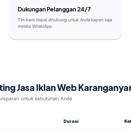
Dukungan Pelanggan 24/7
Tim kami dapat dihubungi untuk Anda kapan saja
melalui WhatsApp.
eting Jasa Iklan Web Karanganya
ransparan untuk kebutuhan Anda
Durasi
Ke