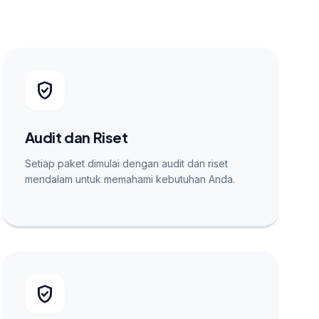
verified_user
Audit dan Riset
Setiap paket dimulai dengan audit dan riset
mendalam untuk memahami kebutuhan Anda.
verified_user