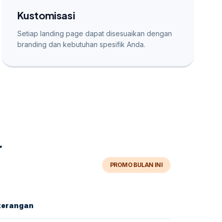
Kustomisasi
Setiap landing page dapat disesuaikan dengan
branding dan kebutuhan spesifik Anda.
r
PROMO BULAN INI
terangan