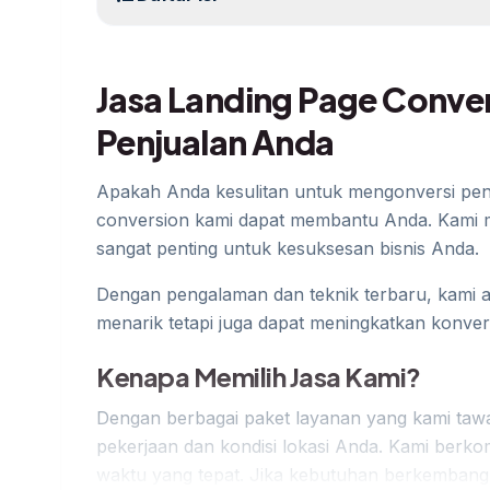
Jasa Landing Page Conve
Penjualan Anda
Apakah Anda kesulitan untuk mengonversi pen
conversion kami dapat membantu Anda. Kami 
sangat penting untuk kesuksesan bisnis Anda.
Dengan pengalaman dan teknik terbaru, kami a
menarik tetapi juga dapat meningkatkan konver
Kenapa Memilih Jasa Kami?
Dengan berbagai paket layanan yang kami tawa
pekerjaan dan kondisi lokasi Anda. Kami berko
waktu yang tepat. Jika kebutuhan berkembang 