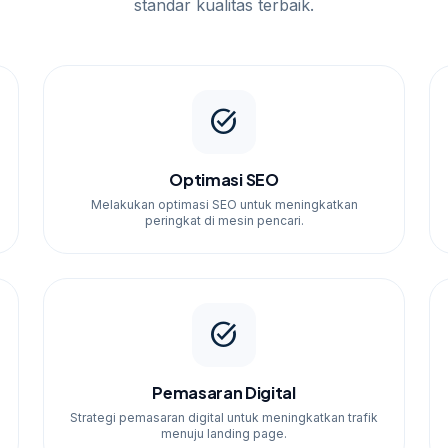
standar kualitas terbaik.
task_alt
Optimasi SEO
Melakukan optimasi SEO untuk meningkatkan
peringkat di mesin pencari.
task_alt
Pemasaran Digital
Strategi pemasaran digital untuk meningkatkan trafik
menuju landing page.