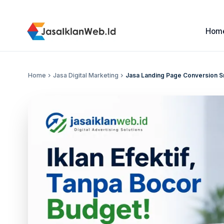
Hom
Home
chevron_right
Jasa Digital Marketing
chevron_right
Jasa Landing Page Conversion Srag