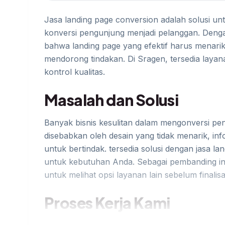
Jasa landing page conversion adalah solusi unt
konversi pengunjung menjadi pelanggan. Denga
bahwa landing page yang efektif harus menarik
mendorong tindakan. Di Sragen, tersedia layana
kontrol kualitas.
Masalah dan Solusi
Banyak bisnis kesulitan dalam mengonversi pen
disebabkan oleh desain yang tidak menarik, inf
untuk bertindak. tersedia solusi dengan jasa l
untuk kebutuhan Anda. Sebagai pembanding in
untuk melihat opsi layanan lain sebelum finalis
Proses Kerja Kami