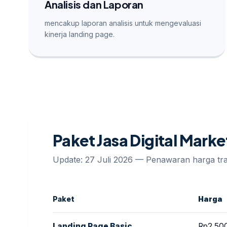
Analisis dan Laporan
mencakup laporan analisis untuk mengevaluasi
kinerja landing page.
Paket Jasa Digital Marke
Update: 27 Juli 2026 — Penawaran harga t
Paket
Harga
Landing Page Basic
Rp2.50