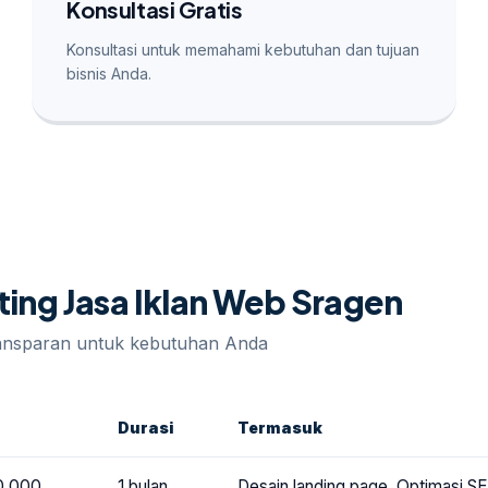
Konsultasi Gratis
Konsultasi untuk memahami kebutuhan dan tujuan
bisnis Anda.
ting Jasa Iklan Web Sragen
ransparan untuk kebutuhan Anda
Durasi
Termasuk
0.000
1 bulan
Desain landing page, Optimasi SEO