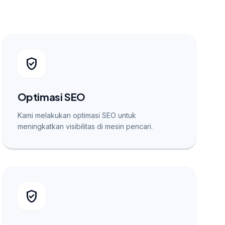
verified_user
Optimasi SEO
Kami melakukan optimasi SEO untuk
meningkatkan visibilitas di mesin pencari.
verified_user