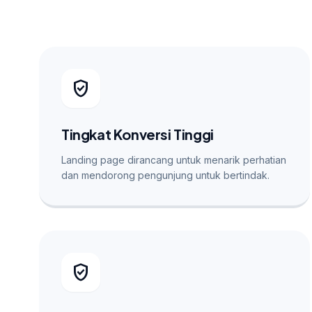
verified_user
Tingkat Konversi Tinggi
Landing page dirancang untuk menarik perhatian
dan mendorong pengunjung untuk bertindak.
verified_user