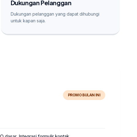
Dukungan Pelanggan
Dukungan pelanggan yang dapat dihubungi
untuk kapan saja.
PROMO BULAN INI
 dasar, Integrasi formulir kontak