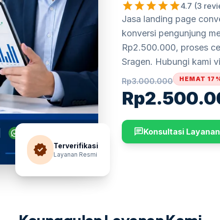
star
star
star
star
star
4.7 (3 rev
Jasa landing page conv
konversi pengunjung men
Rp2.500.000, proses ce
Sragen. Hubungi kami vi
HEMAT 17
Rp
3.000.000
Rp
2.500.0
chat
Konsultasi Layanan
verified
Terverifikasi
Layanan Resmi