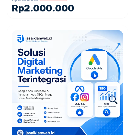
Rp
2.000.000