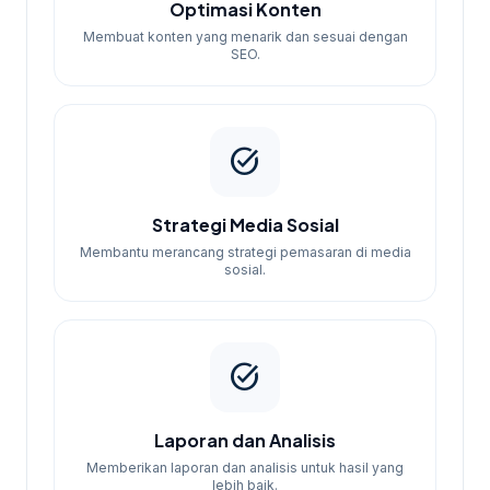
Optimasi Konten
Membuat konten yang menarik dan sesuai dengan
SEO.
task_alt
Strategi Media Sosial
Membantu merancang strategi pemasaran di media
sosial.
task_alt
Laporan dan Analisis
Memberikan laporan dan analisis untuk hasil yang
lebih baik.