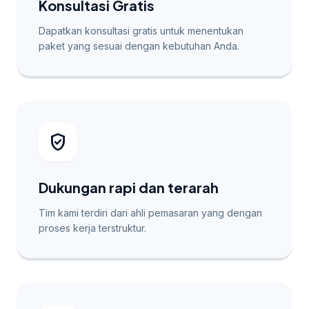
Konsultasi Gratis
Dapatkan konsultasi gratis untuk menentukan
paket yang sesuai dengan kebutuhan Anda.
verified_user
Dukungan rapi dan terarah
Tim kami terdiri dari ahli pemasaran yang dengan
proses kerja terstruktur.