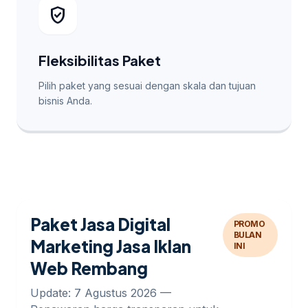
verified_user
Fleksibilitas Paket
Pilih paket yang sesuai dengan skala dan tujuan
bisnis Anda.
Paket Jasa Digital
PROMO
BULAN
Marketing Jasa Iklan
INI
Web Rembang
Update: 7 Agustus 2026 —