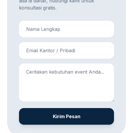
ada di daftar, hubungi kami untuk
konsultasi gratis.
Kirim Pesan