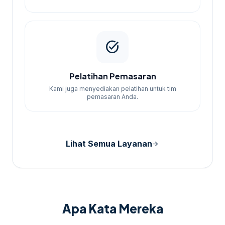
task_alt
Pelatihan Pemasaran
Kami juga menyediakan pelatihan untuk tim
pemasaran Anda.
Lihat Semua Layanan
arrow_forward
Apa Kata Mereka