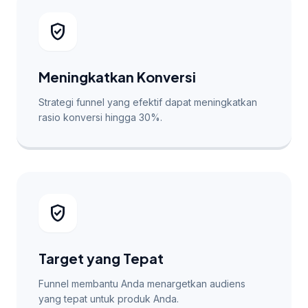
verified_user
Meningkatkan Konversi
Strategi funnel yang efektif dapat meningkatkan
rasio konversi hingga 30%.
verified_user
Target yang Tepat
Funnel membantu Anda menargetkan audiens
yang tepat untuk produk Anda.