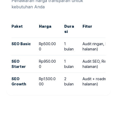
Penawaran harga transparan untuk
kebutuhan Anda
Paket
Harga
Dura
Fitur
si
SEO Basic
Rp500.00
1
Audit ringan, Riset
0
bulan
halaman)
SEO
Rp950.00
1
Audit SEO, Riset ke
Starter
0
bulan
halaman)
SEO
Rp1.500.0
2
Audit + roadmap, R
Growth
00
bulan
halaman)