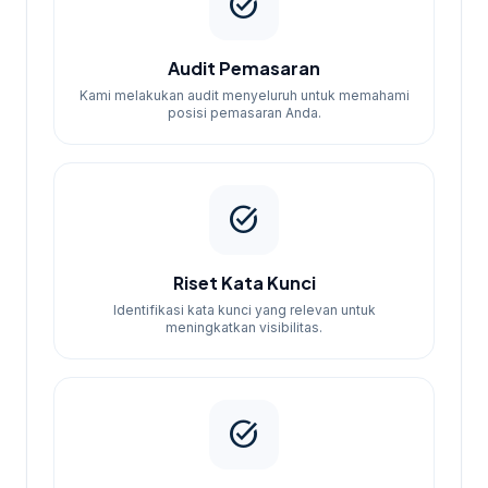
task_alt
Audit Pemasaran
Kami melakukan audit menyeluruh untuk memahami
posisi pemasaran Anda.
task_alt
Riset Kata Kunci
Identifikasi kata kunci yang relevan untuk
meningkatkan visibilitas.
task_alt