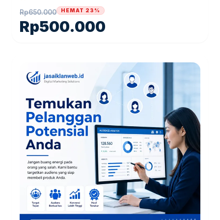
HEMAT 23%
Rp
650.000
Rp
500.000