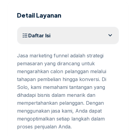
Detail Layanan
expand_more
format_list_bulleted
Daftar Isi
Jasa marketing funnel adalah strategi
pemasaran yang dirancang untuk
mengarahkan calon pelanggan melalui
tahapan pembelian hingga konversi. Di
Solo, kami memahami tantangan yang
dihadapi bisnis dalam menarik dan
mempertahankan pelanggan. Dengan
menggunakan jasa kami, Anda dapat
mengoptimalkan setiap langkah dalam
proses penjualan Anda.