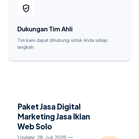
verified_user
Dukungan Tim Ahli
Tim kami dapat dihubungi untuk Anda setiap
langkah.
Paket Jasa Digital
Marketing Jasa Iklan
Web Solo
Update: 28 Juli 2026 —