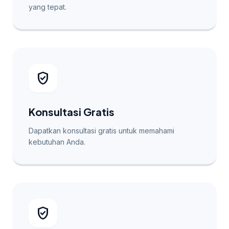
yang tepat.
verified_user
Konsultasi Gratis
Dapatkan konsultasi gratis untuk memahami
kebutuhan Anda.
verified_user