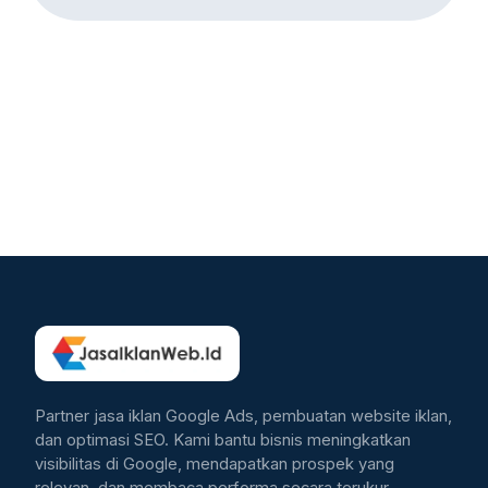
Partner jasa iklan Google Ads, pembuatan website iklan,
dan optimasi SEO. Kami bantu bisnis meningkatkan
visibilitas di Google, mendapatkan prospek yang
relevan, dan membaca performa secara terukur.