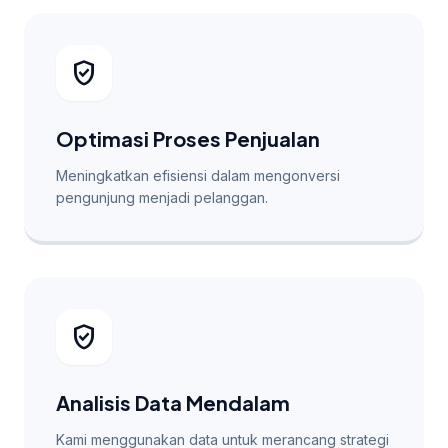
verified_user
Optimasi Proses Penjualan
Meningkatkan efisiensi dalam mengonversi
pengunjung menjadi pelanggan.
verified_user
Analisis Data Mendalam
Kami menggunakan data untuk merancang strategi