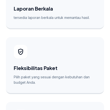
Laporan Berkala
tersedia laporan berkala untuk memantau hasil.
verified_user
Fleksibilitas Paket
Pilih paket yang sesuai dengan kebutuhan dan
budget Anda.