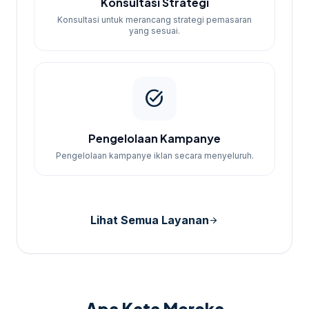
Konsultasi Strategi
Konsultasi untuk merancang strategi pemasaran
yang sesuai.
task_alt
Pengelolaan Kampanye
Pengelolaan kampanye iklan secara menyeluruh.
Lihat Semua Layanan
arrow_forward