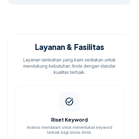
Layanan & Fasilitas
Layanan tambahan yang kami sediakan untuk
mendukung kebutuhan Anda dengan standar
kualitas terbaik.
task_alt
Riset Keyword
Analisis mendalam untuk menentukan keyword
terbaik bagi bisnis Anda.