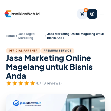
0
shopping_cart
account_circle
menu
Jasa Digital
Jasa Marketing Online Magelang untuk
Home
chevron_right
chevron_right
Marketing
Bisnis Anda
OFFICIAL PARTNER
PREMIUM SERVICE
Jasa Marketing Online
Magelang untuk Bisnis
Anda
star
star
star
star
star
4.7 (3 reviews)