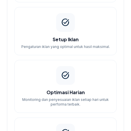
task_alt
Setup Iklan
Pengaturan iklan yang optimal untuk hasil maksimal.
task_alt
Optimasi Harian
Monitoring dan penyesuaian iklan setiap hari untuk
performa terbaik.