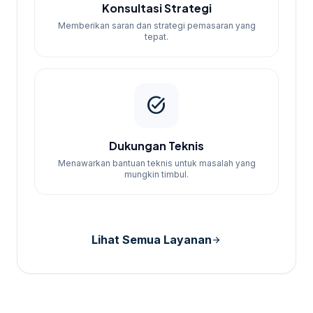
Konsultasi Strategi
Memberikan saran dan strategi pemasaran yang
tepat.
task_alt
Dukungan Teknis
Menawarkan bantuan teknis untuk masalah yang
mungkin timbul.
Lihat Semua Layanan
arrow_forward