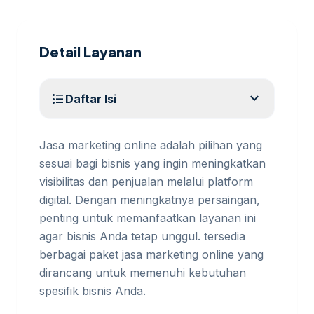
Detail Layanan
expand_more
format_list_bulleted
Daftar Isi
Jasa marketing online adalah pilihan yang
sesuai bagi bisnis yang ingin meningkatkan
visibilitas dan penjualan melalui platform
digital. Dengan meningkatnya persaingan,
penting untuk memanfaatkan layanan ini
agar bisnis Anda tetap unggul. tersedia
berbagai paket jasa marketing online yang
dirancang untuk memenuhi kebutuhan
spesifik bisnis Anda.