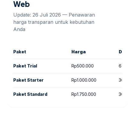
Web
Update: 26 Juli 2026 — Penawaran
harga transparan untuk kebutuhan
Anda
Paket
Harga
Durasi
Paket Trial
Rp500.000
6 hari
Paket Starter
Rp1.000.000
30 hari
Paket Standard
Rp1.750.000
30 hari