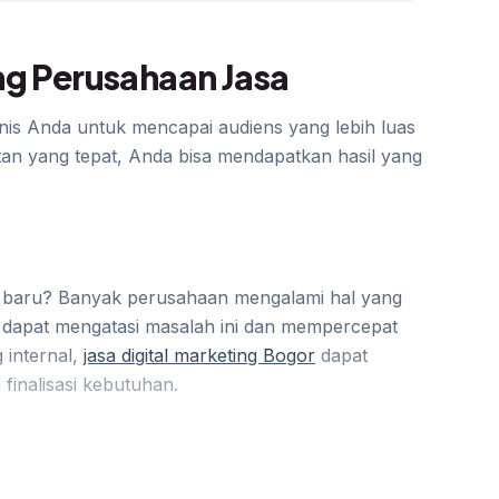
ng Perusahaan Jasa
is Anda untuk mencapai audiens yang lebih luas
an yang tepat, Anda bisa mendapatkan hasil yang
 baru? Banyak perusahaan mengalami hal yang
 dapat mengatasi masalah ini dan mempercepat
 internal,
jasa digital marketing Bogor
dapat
 finalisasi kebutuhan.
apat disesuaikan dengan kebutuhan bisnis Anda.