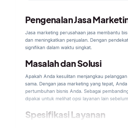
Pengenalan Jasa Marketi
Jasa marketing perusahaan jasa membantu bisn
dan meningkatkan penjualan. Dengan pendekat
signifikan dalam waktu singkat.
Masalah dan Solusi
Apakah Anda kesulitan menjangkau pelanggan
sama. Dengan jasa marketing yang tepat, Anda
pertumbuhan bisnis Anda. Sebagai pembanding
dipakai untuk melihat opsi layanan lain sebelum
Spesifikasi Layanan
tersedia berbagai paket jasa marketing yang d