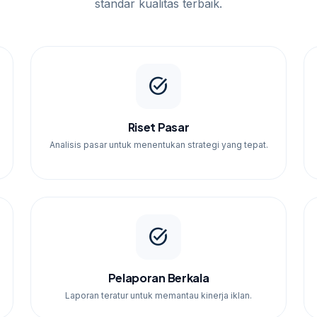
standar kualitas terbaik.
task_alt
Riset Pasar
Analisis pasar untuk menentukan strategi yang tepat.
task_alt
Pelaporan Berkala
Laporan teratur untuk memantau kinerja iklan.