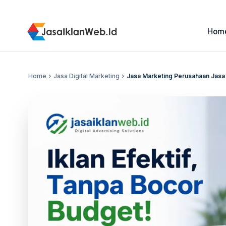
Hom
Home
chevron_right
Jasa Digital Marketing
chevron_right
Jasa Marketing Perusahaan Jasa d