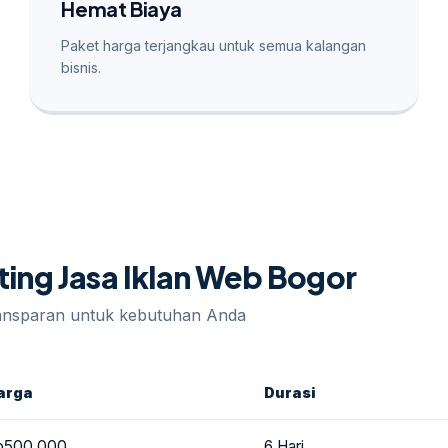
Hemat Biaya
Paket harga terjangkau untuk semua kalangan
bisnis.
ting Jasa Iklan Web Bogor
ransparan untuk kebutuhan Anda
arga
Durasi
p500.000
6 Hari