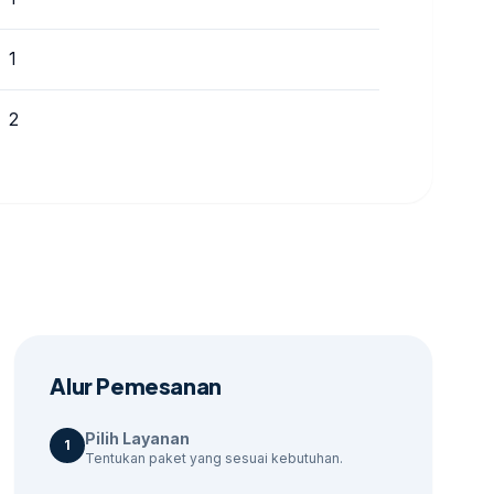
1
2
Alur Pemesanan
Pilih Layanan
1
Tentukan paket yang sesuai kebutuhan.