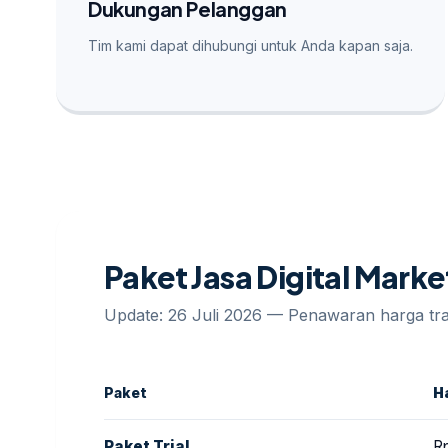
Dukungan Pelanggan
Tim kami dapat dihubungi untuk Anda kapan saja.
Paket Jasa Digital Marke
Update: 26 Juli 2026 — Penawaran harga t
Paket
H
Paket Trial
R