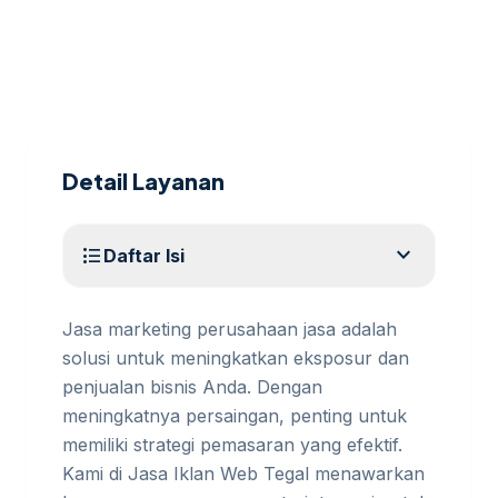
Detail Layanan
expand_more
format_list_bulleted
Daftar Isi
Jasa marketing perusahaan jasa adalah
solusi untuk meningkatkan eksposur dan
penjualan bisnis Anda. Dengan
meningkatnya persaingan, penting untuk
memiliki strategi pemasaran yang efektif.
Kami di Jasa Iklan Web Tegal menawarkan