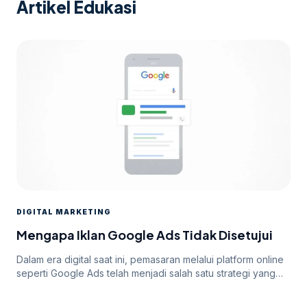
Artikel Edukasi
DIGITAL MARKETING
Mengapa Iklan Google Ads Tidak Disetujui
Dalam era digital saat ini, pemasaran melalui platform online
seperti Google Ads telah menjadi salah satu strategi yang
paling efektif untuk meningkatkan visibilitas dan mencapai
target audiens secara luas. Namun, di balik potensi besar