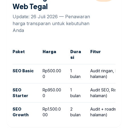
Web Tegal
Update: 26 Juli 2026 — Penawaran
harga transparan untuk kebutuhan
Anda
Paket
Harga
Dura
Fitur
si
SEO Basic
Rp500.00
1
Audit ringan, Riset
0
bulan
halaman)
SEO
Rp950.00
1
Audit SEO, Riset ke
Starter
0
bulan
halaman)
SEO
Rp1.500.0
2
Audit + roadmap, R
Growth
00
bulan
halaman)