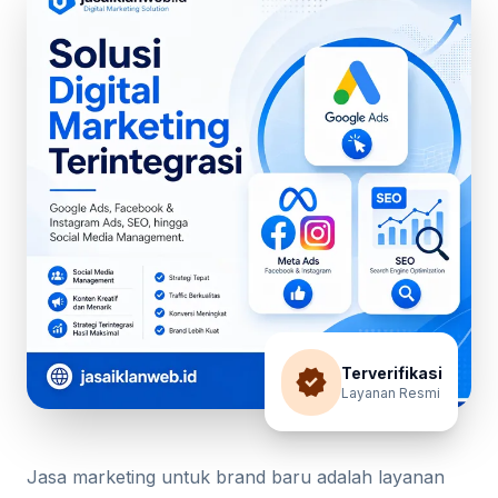
verified
Terverifikasi
Layanan Resmi
Jasa marketing untuk brand baru adalah layanan