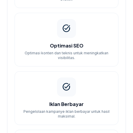
task_alt
Optimasi SEO
Optimasi konten dan teknis untuk meningkatkan
visibilitas.
task_alt
Iklan Berbayar
Pengelolaan kampanye iklan berbayar untuk hasil
maksimal.