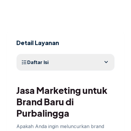
Detail Layanan
expand_more
format_list_bulleted
Daftar Isi
Jasa Marketing untuk
Brand Baru di
Purbalingga
Apakah Anda ingin meluncurkan brand