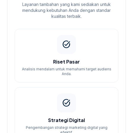
Layanan tambahan yang kami sediakan untuk
mendukung kebutuhan Anda dengan standar
kualitas terbaik.
task_alt
Riset Pasar
Analisis mendalam untuk memahami target audiens
Anda.
task_alt
Strategi Digital
Pengembangan strategi marketing digital yang
efektif.