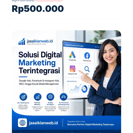
Rp
750.000
Rp
500.000