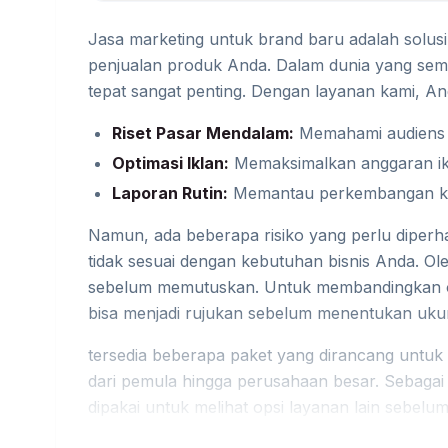
Jasa marketing untuk brand baru adalah solusi 
penjualan produk Anda. Dalam dunia yang semaki
tepat sangat penting. Dengan layanan kami, A
Riset Pasar Mendalam:
Memahami audiens 
Optimasi Iklan:
Memaksimalkan anggaran ikla
Laporan Rutin:
Memantau perkembangan k
Namun, ada beberapa risiko yang perlu diperha
tidak sesuai dengan kebutuhan bisnis Anda. Ole
sebelum memutuskan. Untuk membandingkan o
bisa menjadi rujukan sebelum menentukan ukura
tersedia beberapa paket yang dirancang untu
dari pemula hingga perusahaan besar. Sebagai
dipakai untuk melihat opsi layanan lain sebelum