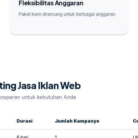
Fleksibilitas Anggaran
Paket kami dirancang untuk berbagai anggaran.
ting Jasa Iklan Web
ransparan untuk kebutuhan Anda
Durasi
Jumlah Kampanye
C
6 hari
1
Uj