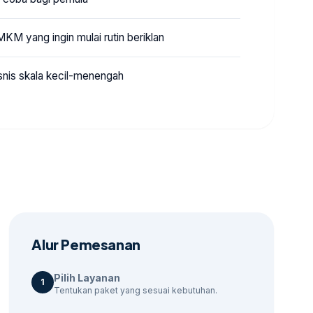
KM yang ingin mulai rutin beriklan
snis skala kecil-menengah
Alur Pemesanan
Pilih Layanan
1
Tentukan paket yang sesuai kebutuhan.