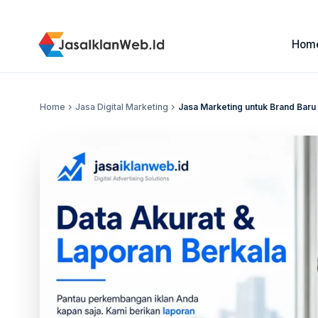
Hom
Home
chevron_right
Jasa Digital Marketing
chevron_right
Jasa Marketing untuk Brand Baru 