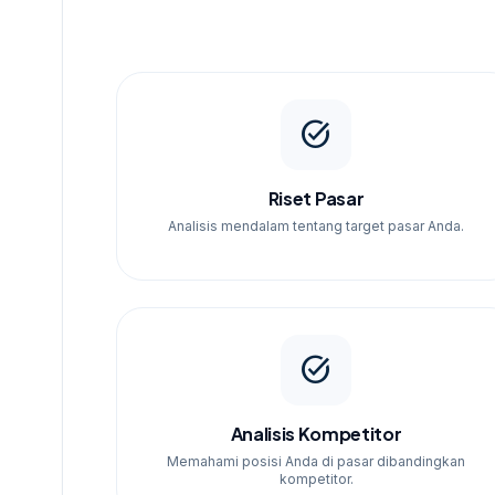
task_alt
Riset Pasar
Analisis mendalam tentang target pasar Anda.
task_alt
Analisis Kompetitor
Memahami posisi Anda di pasar dibandingkan
kompetitor.