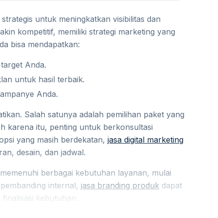
strategis untuk meningkatkan visibilitas dan
n kompetitif, memiliki strategi marketing yang
nda bisa mendapatkan:
target Anda.
n untuk hasil terbaik.
ampanye Anda.
tikan. Salah satunya adalah pemilihan paket yang
h karena itu, penting untuk berkonsultasi
psi yang masih berdekatan,
jasa digital marketing
n, desain, dan jadwal.
k memenuhi berbagai kebutuhan layanan, mulai
 pembanding internal,
jasa branding produk
dapat
 finalisasi kebutuhan.