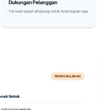
Dukungan Pelanggan
Tim kami dapat dihubungi untuk Anda kapan saja.
PROMO BULAN INI
ocok Untuk
i coba bagi pemula