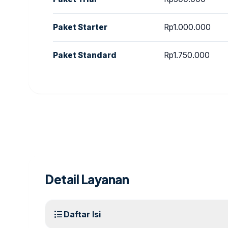
Paket Starter
Rp1.000.000
Paket Standard
Rp1.750.000
Detail Layanan
format_list_bulleted
Daftar Isi