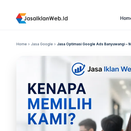
Hom
Home
chevron_right
Jasa Google
chevron_right
Jasa Optimasi Google Ads Banyuwangi – M