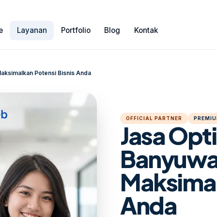
e
Layanan
Portfolio
Blog
Kontak
aksimalkan Potensi Bisnis Anda
OFFICIAL PARTNER
PREMIU
Jasa Opt
Banyuwa
Maksimal
Anda