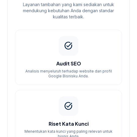
Layanan tambahan yang kami sediakan untuk
mendukung kebutuhan Anda dengan standar
kualitas terbaik.
task_alt
Audit SEO
Analisis menyeluruh terhadap website dan profil
Google Bisnisku Anda.
task_alt
Riset Kata Kunci
Menentukan kata kunci yang paling relevan untuk
bisnis Anda.