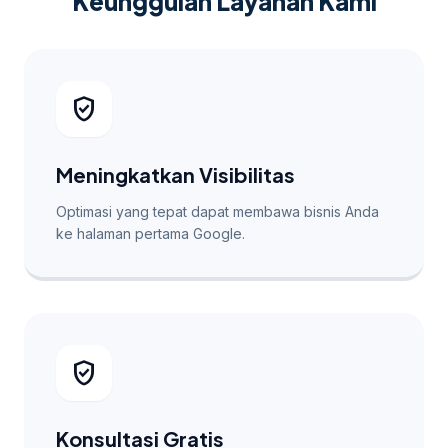
Keunggulan Layanan Kami
verified_user
Meningkatkan Visibilitas
Optimasi yang tepat dapat membawa bisnis Anda
ke halaman pertama Google.
verified_user
Konsultasi Gratis