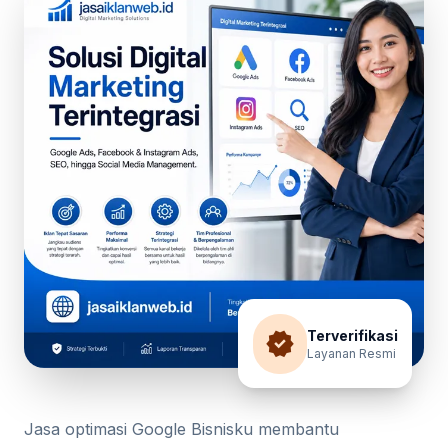
verified
Terverifikasi
Layanan Resmi
Jasa optimasi Google Bisnisku membantu