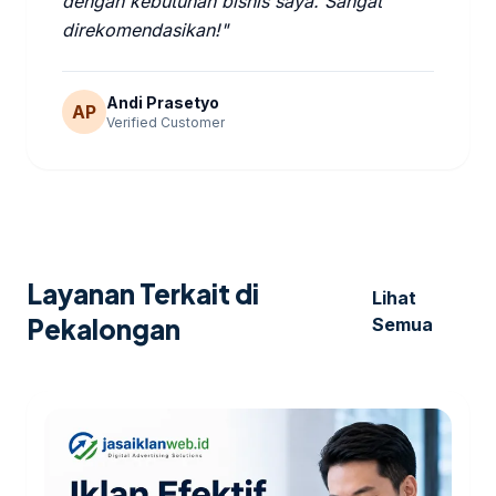
dengan kebutuhan bisnis saya. Sangat
direkomendasikan!"
Andi Prasetyo
AP
Verified Customer
Layanan Terkait di
Lihat
Pekalongan
Semua