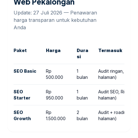
Web Pekalongan
Update: 27 Juli 2026 — Penawaran
harga transparan untuk kebutuhan
Anda
Paket
Harga
Dura
Termasuk
si
SEO Basic
Rp
1
Audit ringan, Riset
500.000
bulan
halaman)
SEO
Rp
1
Audit SEO, Riset k
Starter
950.000
bulan
halaman)
SEO
Rp
2
Audit + roadmap, R
Growth
1.500.000
bulan
halaman)