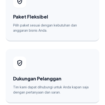
verified_user
Paket Fleksibel
Pilih paket sesuai dengan kebutuhan dan
anggaran bisnis Anda.
verified_user
Dukungan Pelanggan
Tim kami dapat dihubungi untuk Anda kapan saja
dengan pertanyaan dan saran.