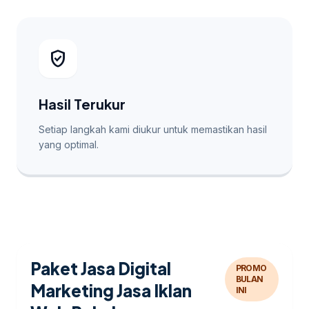
verified_user
Hasil Terukur
Setiap langkah kami diukur untuk memastikan hasil
yang optimal.
Paket Jasa Digital
PROMO
BULAN
Marketing Jasa Iklan
INI