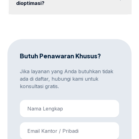
dioptimasi?
Kami dapat mengoptimasi antara 5 hingga 60
halaman tergantung paket.
Butuh Penawaran Khusus?
Jika layanan yang Anda butuhkan tidak
ada di daftar, hubungi kami untuk
konsultasi gratis.