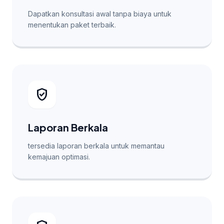
Dapatkan konsultasi awal tanpa biaya untuk
menentukan paket terbaik.
verified_user
Laporan Berkala
tersedia laporan berkala untuk memantau
kemajuan optimasi.