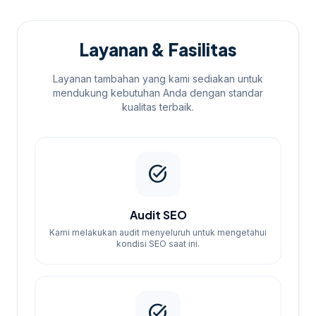
Layanan & Fasilitas
Layanan tambahan yang kami sediakan untuk
mendukung kebutuhan Anda dengan standar
kualitas terbaik.
task_alt
Audit SEO
Kami melakukan audit menyeluruh untuk mengetahui
kondisi SEO saat ini.
task_alt