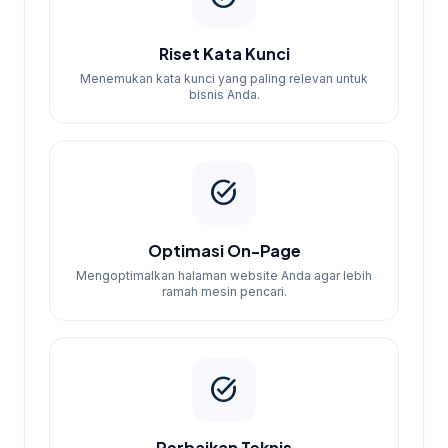
Riset Kata Kunci
Menemukan kata kunci yang paling relevan untuk
bisnis Anda.
task_alt
Optimasi On-Page
Mengoptimalkan halaman website Anda agar lebih
ramah mesin pencari.
task_alt
Perbaikan Teknis