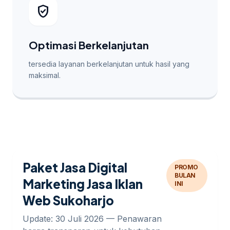
verified_user
Optimasi Berkelanjutan
tersedia layanan berkelanjutan untuk hasil yang
maksimal.
Paket Jasa Digital
PROMO
BULAN
Marketing Jasa Iklan
INI
Web Sukoharjo
Update: 30 Juli 2026 — Penawaran