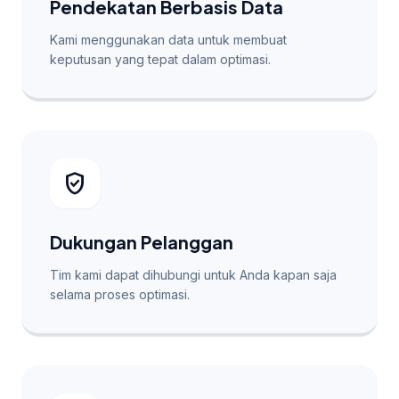
Pendekatan Berbasis Data
Kami menggunakan data untuk membuat
keputusan yang tepat dalam optimasi.
verified_user
Dukungan Pelanggan
Tim kami dapat dihubungi untuk Anda kapan saja
selama proses optimasi.