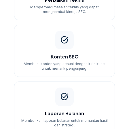
Memperbaiki masalah teknis yang dapat
menghambat kinerja SEO.
task_alt
Konten SEO
Membuat konten yang sesuai dengan kata kunci
untuk menarik pengunjung.
task_alt
Laporan Bulanan
Memberikan laporan bulanan untuk memantau hasil
dan strategi.