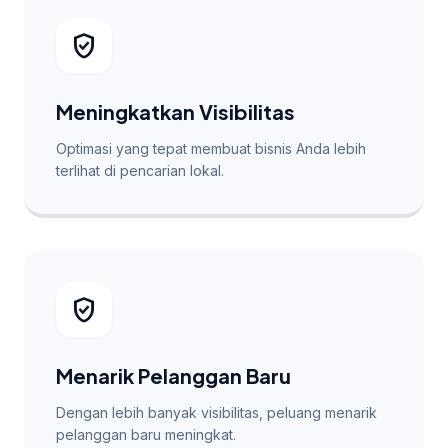
verified_user
Meningkatkan Visibilitas
Optimasi yang tepat membuat bisnis Anda lebih
terlihat di pencarian lokal.
verified_user
Menarik Pelanggan Baru
Dengan lebih banyak visibilitas, peluang menarik
pelanggan baru meningkat.