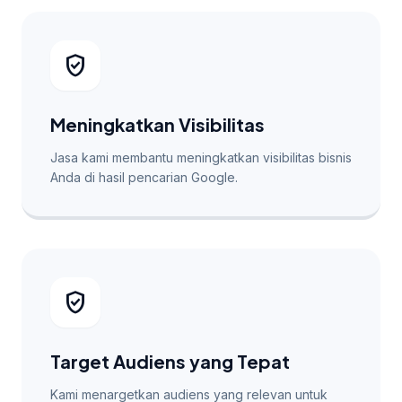
verified_user
Meningkatkan Visibilitas
Jasa kami membantu meningkatkan visibilitas bisnis
Anda di hasil pencarian Google.
verified_user
Target Audiens yang Tepat
Kami menargetkan audiens yang relevan untuk