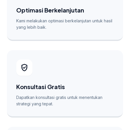
Optimasi Berkelanjutan
Kami melakukan optimasi berkelanjutan untuk hasil
yang lebih baik.
verified_user
Konsultasi Gratis
Dapatkan konsultasi gratis untuk menentukan
strategi yang tepat.