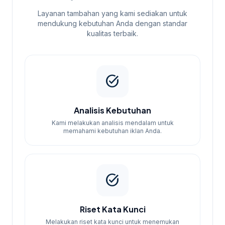
Layanan tambahan yang kami sediakan untuk
mendukung kebutuhan Anda dengan standar
kualitas terbaik.
task_alt
Analisis Kebutuhan
Kami melakukan analisis mendalam untuk
memahami kebutuhan iklan Anda.
task_alt
Riset Kata Kunci
Melakukan riset kata kunci untuk menemukan