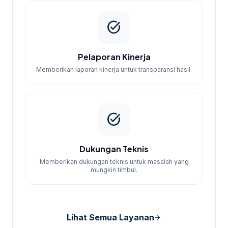
task_alt
Pelaporan Kinerja
Memberikan laporan kinerja untuk transparansi hasil.
task_alt
Dukungan Teknis
Memberikan dukungan teknis untuk masalah yang
mungkin timbul.
Lihat Semua Layanan
arrow_forward