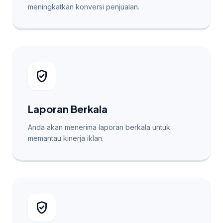
meningkatkan konversi penjualan.
verified_user
Laporan Berkala
Anda akan menerima laporan berkala untuk
memantau kinerja iklan.
verified_user