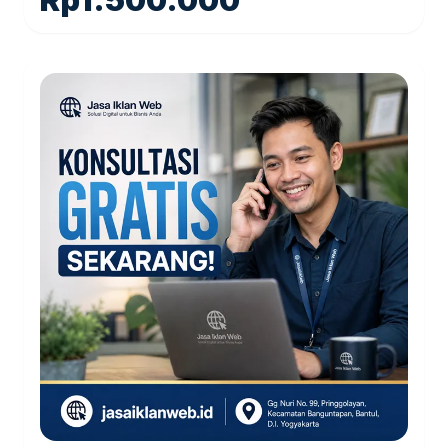
Rp
1.500.000