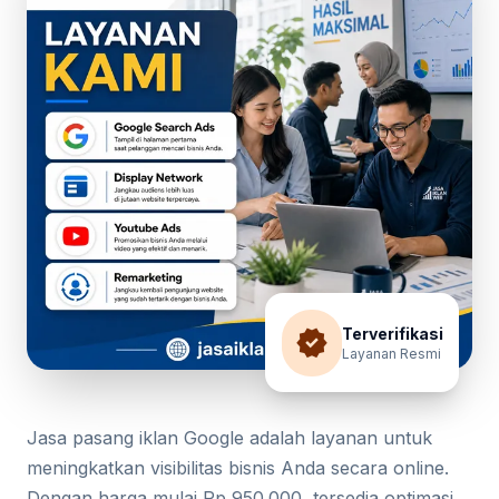
verified
Terverifikasi
Layanan Resmi
Jasa pasang iklan Google adalah layanan untuk
meningkatkan visibilitas bisnis Anda secara online.
Dengan harga mulai Rp 950.000, tersedia optimasi