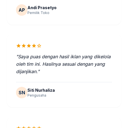
Andi Prasetyo
AP
Pemilik Toko
star
star
star
star
star
"Saya puas dengan hasil iklan yang dikelola
oleh tim ini. Hasilnya sesuai dengan yang
dijanjikan."
Siti Nurhaliza
SN
Pengusaha