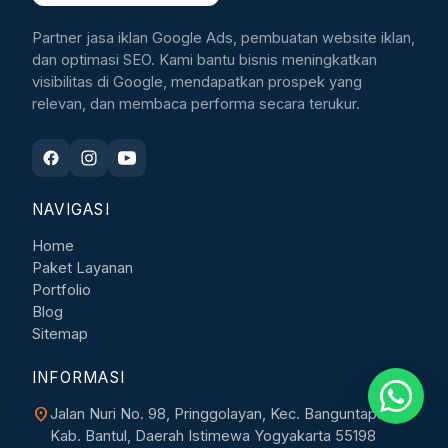
Partner jasa iklan Google Ads, pembuatan website iklan,
dan optimasi SEO. Kami bantu bisnis meningkatkan
visibilitas di Google, mendapatkan prospek yang
relevan, dan membaca performa secara terukur.
NAVIGASI
Home
Paket Layanan
Portfolio
Blog
Sitemap
INFORMASI
location_on
Jalan Nuri No. 98, Pringgolayan, Kec. Banguntapan,
Kab. Bantul, Daerah Istimewa Yogyakarta 55198